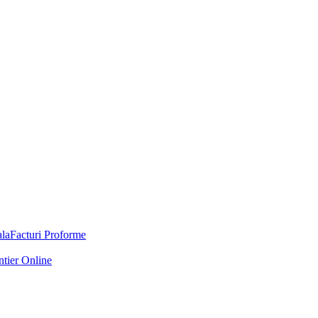
Facturi Proforme
ntier Online