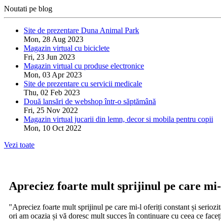
Noutati pe blog
Site de prezentare Duna Animal Park
Mon, 28 Aug 2023
Magazin virtual cu biciclete
Fri, 23 Jun 2023
Magazin virtual cu produse electronice
Mon, 03 Apr 2023
Site de prezentare cu servicii medicale
Thu, 02 Feb 2023
Două lansări de webshop într-o săptămână
Fri, 25 Nov 2022
Magazin virtual jucarii din lemn, decor si mobila pentru copii
Mon, 10 Oct 2022
Vezi toate
Apreciez foarte mult sprijinul pe care mi-l
"Apreciez foarte mult sprijinul pe care mi-l oferiți constant și serio
ori am ocazia și vă doresc mult succes în continuare cu ceea ce face