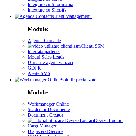
Integrare cu Shopmania
Integrare cu Shopify
Client Management.
Module:
Agenda Contacte
Clienti SSM
Interfata partener
Modul Sales Leads
Urmarire agenti vanzari
GDPR
Alerte SMS
Solutii specializate
Module:
Workmanager Online
Scadentar Documente
Document Creator
Devize Lucrari
CargoManager
Dispecerat Service