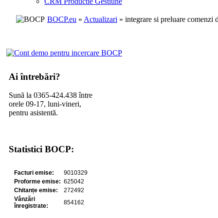
CRM Productie Gestiune
BOCP.eu
»
Actualizari
» integrare si preluare comenzi d
Ai întrebări?
Sună la 0365-424.438 între
orele 09-17, luni-vineri,
pentru asistentă.
Statistici BOCP: