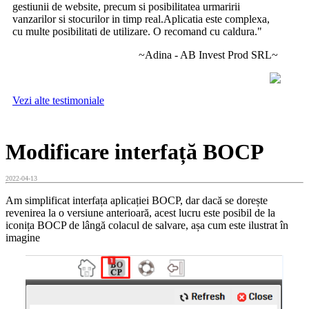
gestiunii de website, precum si posibilitatea urmaririi
vanzarilor si stocurilor in timp real.Aplicatia este complexa,
cu multe posibilitati de utilizare. O recomand cu caldura."
~Adina - AB Invest Prod SRL~
Vezi alte testimoniale
Modificare interfață BOCP
2022-04-13
Am simplificat interfața aplicației BOCP, dar dacă se dorește
revenirea la o versiune anterioară, acest lucru este posibil de la
iconița BOCP de lângă colacul de salvare, așa cum este ilustrat în
imagine