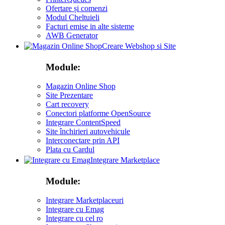
Ofertare și comenzi
Modul Cheltuieli
Facturi emise in alte sisteme
AWB Generator
Creare Webshop si Site
Module:
Magazin Online Shop
Site Prezentare
Cart recovery
Conectori platforme OpenSource
Integrare ContentSpeed
Site închirieri autovehicule
Interconectare prin API
Plata cu Cardul
Integrare Marketplace
Module:
Integrare Marketplaceuri
Integrare cu Emag
Integrare cu cel ro