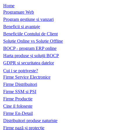
Home
Programare Web
Program gestiune si vanzari
Beneficii si avantaje
Beneficiile Contului de Client
Soluție Online vs Soluție Offline
BOCP - program ERP online
Harta produse și soluții BOCP
GDPR si securitatea datelor
Cui i se potriveste?
Firme Service Electronice
Firme Distribuitori
Firme SSM si PSI
Firme Productie
Cine il foloseste
Firme En-Detail
Distribuitori produse naturiste
Firme pază și protecție