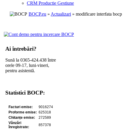
CRM Productie Gestiune
BOCP.eu
»
Actualizari
» modificare interfata bocp
Ai întrebări?
Sună la 0365-424.438 între
orele 09-17, luni-vineri,
pentru asistentă.
Statistici BOCP: