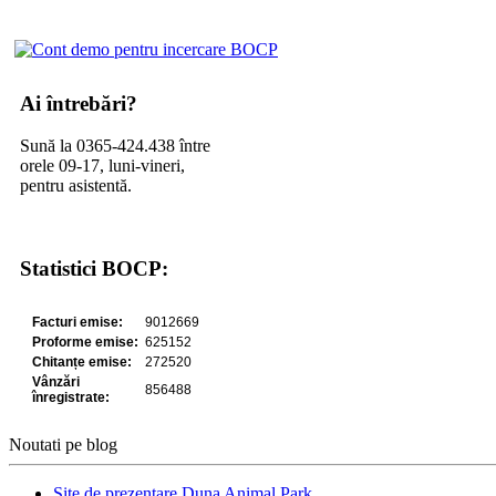
Ai întrebări?
Sună la 0365-424.438 între
orele 09-17, luni-vineri,
pentru asistentă.
Statistici BOCP:
Noutati pe blog
Site de prezentare Duna Animal Park