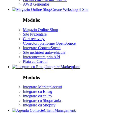
AWB Generator
Creare Webshop si Site
Module:
Magazin Online Shop
Site Prezentare
Cart recovery
Conectori platforme OpenSource
Integrare ContentSpeed
Site închirieri autovehicule
Interconectare prin API
Plata cu Cardul
Integrare Marketplace
Module:
Integrare Marketplaceuri
Integrare cu Emag
Integrare cu cel ro
Integrare cu Shopmania
Integrare cu Shopify
Client Management.