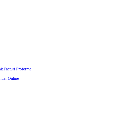
Facturi Proforme
ntier Online