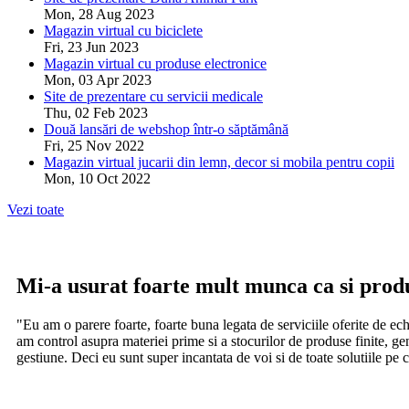
Mon, 28 Aug 2023
Magazin virtual cu biciclete
Fri, 23 Jun 2023
Magazin virtual cu produse electronice
Mon, 03 Apr 2023
Site de prezentare cu servicii medicale
Thu, 02 Feb 2023
Două lansări de webshop într-o săptămână
Fri, 25 Nov 2022
Magazin virtual jucarii din lemn, decor si mobila pentru copii
Mon, 10 Oct 2022
Vezi toate
Mi-a usurat foarte mult munca ca si prod
"Eu am o parere foarte, foarte buna legata de serviciile oferite de e
am control asupra materiei prime si a stocurilor de produse finite, gen
gestiune. Deci eu sunt super incantata de voi si de toate solutiile pe