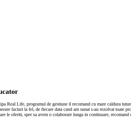
ucator
chipa Real Life, programul de gestiune il recomand cu mare caldura tutur
erare facturi la fel, de fiecare data cand am sunat s-au rezolvat toate p
 care le oferiti, sper sa avem o colaborare lunga in continuare, recomand 