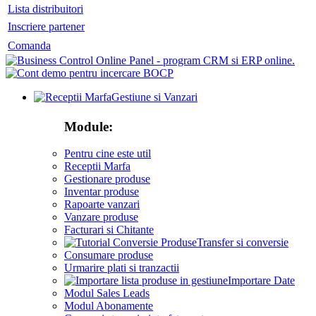
Lista distribuitori
Inscriere partener
Comanda
Gestiune si Vanzari
Module:
Pentru cine este util
Receptii Marfa
Gestionare produse
Inventar produse
Rapoarte vanzari
Vanzare produse
Facturari si Chitante
Transfer si conversie
Consumare produse
Urmarire plati si tranzactii
Importare Date
Modul Sales Leads
Modul Abonamente