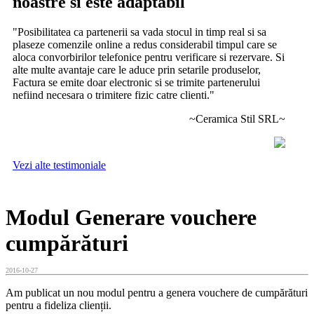
noastre si este adaptabil
"Posibilitatea ca partenerii sa vada stocul in timp real si sa
plaseze comenzile online a redus considerabil timpul care se
aloca convorbirilor telefonice pentru verificare si rezervare. Si
alte multe avantaje care le aduce prin setarile produselor,
Factura se emite doar electronic si se trimite partenerului
nefiind necesara o trimitere fizic catre clienti."
~Ceramica Stil SRL~
Vezi alte testimoniale
Modul Generare vouchere
cumpărături
2016-10-27
Am publicat un nou modul pentru a genera vouchere de cumpărături
pentru a fideliza clienții.