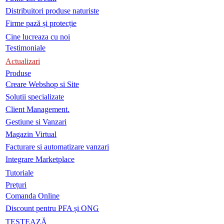
Distribuitori produse naturiste
Firme pază și protecție
Cine lucreaza cu noi
Testimoniale
Actualizari
Produse
Creare Webshop si Site
Solutii specializate
Client Management.
Gestiune si Vanzari
Magazin Virtual
Facturare si automatizare vanzari
Integrare Marketplace
Tutoriale
Prețuri
Comanda Online
Discount pentru PFA și ONG
TESTEAZĂ