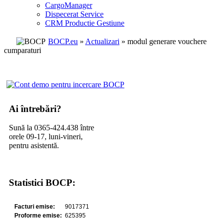
CargoManager
Dispecerat Service
CRM Productie Gestiune
BOCP.eu
»
Actualizari
» modul generare vouchere
cumparaturi
Ai întrebări?
Sună la 0365-424.438 între
orele 09-17, luni-vineri,
pentru asistentă.
Statistici BOCP: