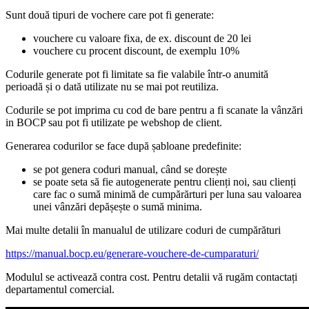
Sunt două tipuri de vochere care pot fi generate:
vouchere cu valoare fixa, de ex. discount de 20 lei
vouchere cu procent discount, de exemplu 10%
Codurile generate pot fi limitate sa fie valabile într-o anumită
perioadă și o dată utilizate nu se mai pot reutiliza.
Codurile se pot imprima cu cod de bare pentru a fi scanate la vânzări
in BOCP sau pot fi utilizate pe webshop de client.
Generarea codurilor se face după șabloane predefinite:
se pot genera coduri manual, când se dorește
se poate seta să fie autogenerate pentru clienți noi, sau clienți
care fac o sumă minimă de cumpărărturi per luna sau valoarea
unei vânzări depășește o sumă minima.
Mai multe detalii în manualul de utilizare coduri de cumpărături
https://manual.bocp.eu/generare-vouchere-de-cumparaturi/
Modulul se activează contra cost. Pentru detalii vă rugăm contactați
departamentul comercial.