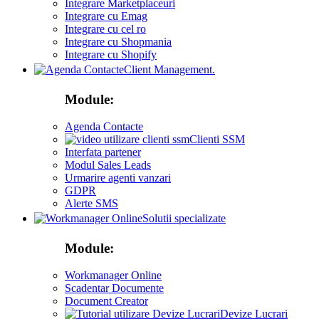
Integrare Marketplaceuri
Integrare cu Emag
Integrare cu cel ro
Integrare cu Shopmania
Integrare cu Shopify
Client Management.
Module:
Agenda Contacte
Clienti SSM
Interfata partener
Modul Sales Leads
Urmarire agenti vanzari
GDPR
Alerte SMS
Solutii specializate
Module:
Workmanager Online
Scadentar Documente
Document Creator
Devize Lucrari