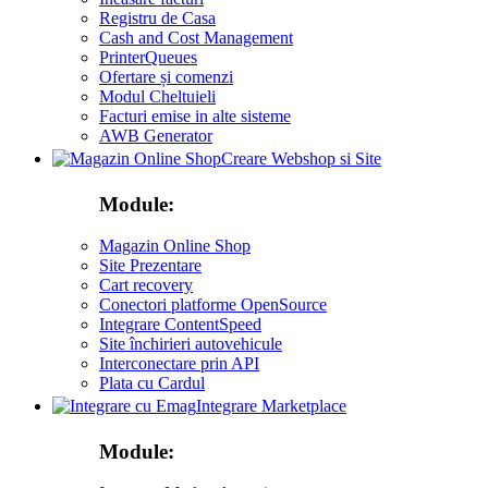
Registru de Casa
Cash and Cost Management
PrinterQueues
Ofertare și comenzi
Modul Cheltuieli
Facturi emise in alte sisteme
AWB Generator
Creare Webshop si Site
Module:
Magazin Online Shop
Site Prezentare
Cart recovery
Conectori platforme OpenSource
Integrare ContentSpeed
Site închirieri autovehicule
Interconectare prin API
Plata cu Cardul
Integrare Marketplace
Module: