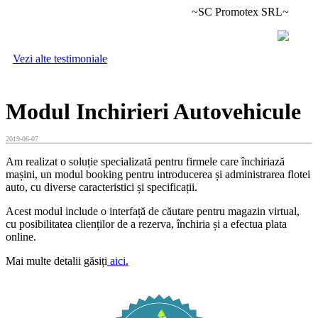
~SC Promotex SRL~
Vezi alte testimoniale
Modul Inchirieri Autovehicule
2019-06-07
Am realizat o soluție specializată pentru firmele care închiriază
mașini, un modul booking pentru introducerea și administrarea flotei
auto, cu diverse caracteristici și specificații.
Acest modul include o interfață de căutare pentru magazin virtual,
cu posibilitatea clienților de a rezerva, închiria și a efectua plata
online.
Mai multe detalii găsiți
aici.