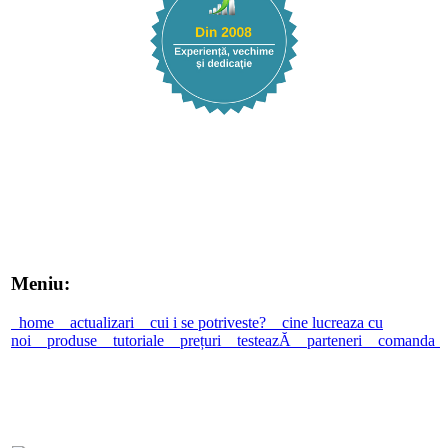
Meniu:
home
actualizari
cui i se potriveste?
cine lucreaza cu
noi
produse
tutoriale
prețuri
testeazĂ
parteneri
comanda