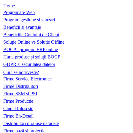
Home
Programare Web
Program gestiune si vanzari
Beneficii si avantaje
Beneficiile Contului de Client
Soluție Online vs Soluție Offline
BOCP - program ERP online
Harta produse și soluții BOCP
GDPR si securitatea datelor
Cui i se potriveste?
Firme Service Electronice
Firme Distribuitori
Firme SSM si PSI
Firme Productie
Cine il foloseste
Firme En-Detail
Distribuitori produse naturiste
Firme pază și protecție