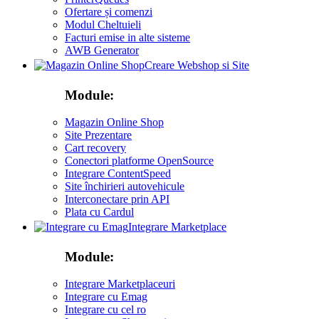
Ofertare și comenzi
Modul Cheltuieli
Facturi emise in alte sisteme
AWB Generator
Creare Webshop si Site
Module:
Magazin Online Shop
Site Prezentare
Cart recovery
Conectori platforme OpenSource
Integrare ContentSpeed
Site închirieri autovehicule
Interconectare prin API
Plata cu Cardul
Integrare Marketplace
Module:
Integrare Marketplaceuri
Integrare cu Emag
Integrare cu cel ro