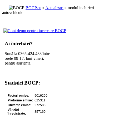
BOCP.eu
»
Actualizari
» modul inchirieri
autovehicule
Ai întrebări?
Sună la 0365-424.438 între
orele 09-17, luni-vineri,
pentru asistentă.
Statistici BOCP: