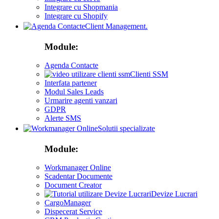
Integrare cu Shopmania
Integrare cu Shopify
Client Management.
Module:
Agenda Contacte
Clienti SSM
Interfata partener
Modul Sales Leads
Urmarire agenti vanzari
GDPR
Alerte SMS
Solutii specializate
Module:
Workmanager Online
Scadentar Documente
Document Creator
Devize Lucrari
CargoManager
Dispecerat Service