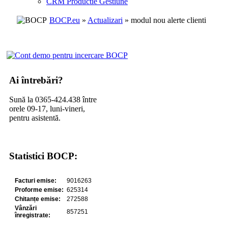
CRM Productie Gestiune
BOCP.eu
»
Actualizari
» modul nou alerte clienti
Ai întrebări?
Sună la 0365-424.438 între
orele 09-17, luni-vineri,
pentru asistentă.
Statistici BOCP: