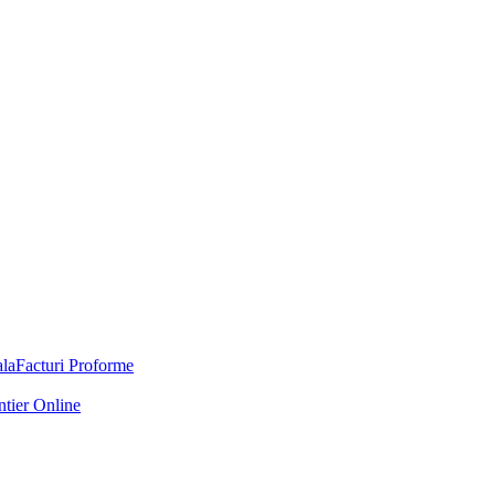
Facturi Proforme
ntier Online