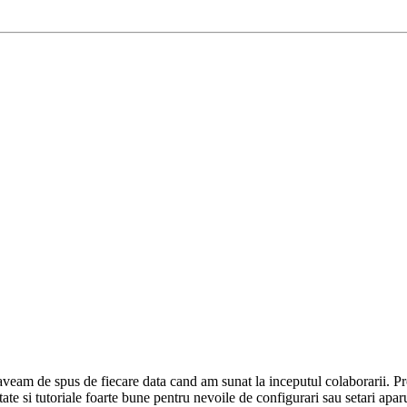
 aveam de spus de fiecare data cand am sunat la inceputul colaborarii. Pr
ate si tutoriale foarte bune pentru nevoile de configurari sau setari apar