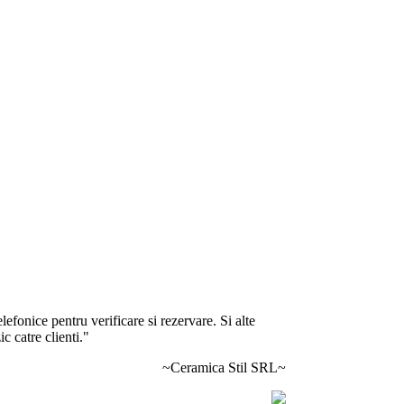
lefonice pentru verificare si rezervare. Si alte
c catre clienti."
~Ceramica Stil SRL~