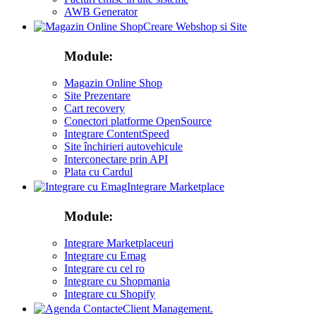
AWB Generator
Creare Webshop si Site
Module:
Magazin Online Shop
Site Prezentare
Cart recovery
Conectori platforme OpenSource
Integrare ContentSpeed
Site închirieri autovehicule
Interconectare prin API
Plata cu Cardul
Integrare Marketplace
Module:
Integrare Marketplaceuri
Integrare cu Emag
Integrare cu cel ro
Integrare cu Shopmania
Integrare cu Shopify
Client Management.