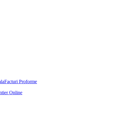
Facturi Proforme
ntier Online