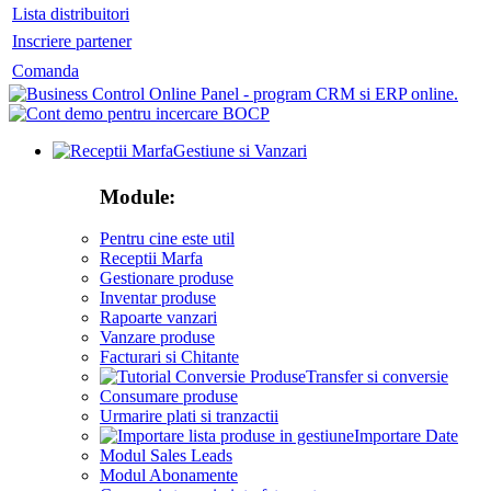
Lista distribuitori
Inscriere partener
Comanda
Gestiune si Vanzari
Module:
Pentru cine este util
Receptii Marfa
Gestionare produse
Inventar produse
Rapoarte vanzari
Vanzare produse
Facturari si Chitante
Transfer si conversie
Consumare produse
Urmarire plati si tranzactii
Importare Date
Modul Sales Leads
Modul Abonamente