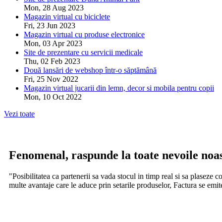
Mon, 28 Aug 2023
Magazin virtual cu biciclete
Fri, 23 Jun 2023
Magazin virtual cu produse electronice
Mon, 03 Apr 2023
Site de prezentare cu servicii medicale
Thu, 02 Feb 2023
Două lansări de webshop într-o săptămână
Fri, 25 Nov 2022
Magazin virtual jucarii din lemn, decor si mobila pentru copii
Mon, 10 Oct 2022
Vezi toate
Fenomenal, raspunde la toate nevoile noast
"Posibilitatea ca partenerii sa vada stocul in timp real si sa plaseze 
multe avantaje care le aduce prin setarile produselor, Factura se emite 