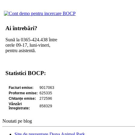
Ai întrebări?
Sună la 0365-424.438 între
orele 09-17, luni-vineri,
pentru asistentă.
Statistici BOCP:
Noutati pe blog
Site de prezentare Duna Animal Park