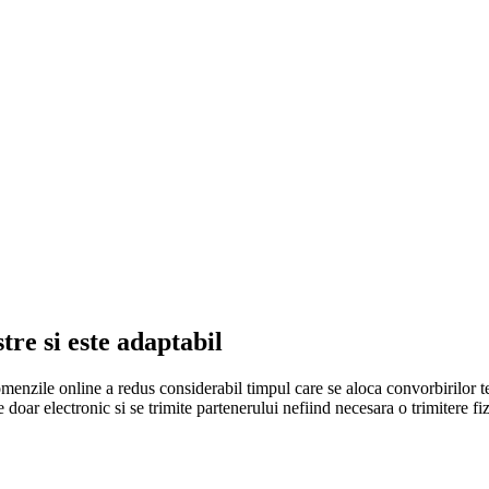
re si este adaptabil
comenzile online a redus considerabil timpul care se aloca convorbirilor te
doar electronic si se trimite partenerului nefiind necesara o trimitere fizi