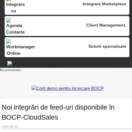
Integrare Marketplace
Client Management.
Solutii specializate
BOCP.eu
»
Actualizari
» Noi Integrari De Feeduri Disponibile In
Bocpcloudsales
Noi integrări de feed-uri disponibile în
BOCP-CloudSales
2026-06-22