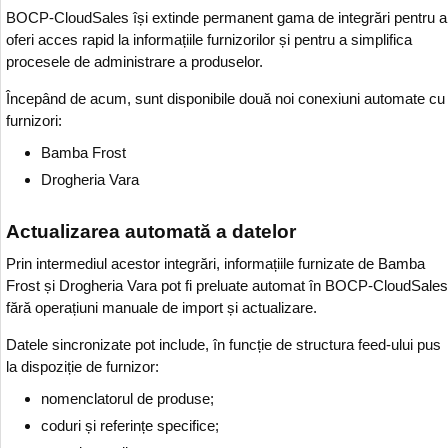
BOCP-CloudSales își extinde permanent gama de integrări pentru a
oferi acces rapid la informațiile furnizorilor și pentru a simplifica
procesele de administrare a produselor.
Începând de acum, sunt disponibile două noi conexiuni automate cu
furnizori:
Bamba Frost
Drogheria Vara
Actualizarea automată a datelor
Prin intermediul acestor integrări, informațiile furnizate de Bamba
Frost și Drogheria Vara pot fi preluate automat în BOCP-CloudSales
fără operațiuni manuale de import și actualizare.
Datele sincronizate pot include, în funcție de structura feed-ului pus
la dispoziție de furnizor:
nomenclatorul de produse;
coduri și referințe specifice;