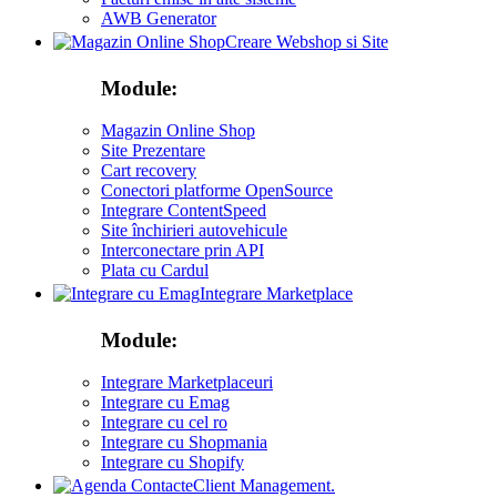
AWB Generator
Creare Webshop si Site
Module:
Magazin Online Shop
Site Prezentare
Cart recovery
Conectori platforme OpenSource
Integrare ContentSpeed
Site închirieri autovehicule
Interconectare prin API
Plata cu Cardul
Integrare Marketplace
Module:
Integrare Marketplaceuri
Integrare cu Emag
Integrare cu cel ro
Integrare cu Shopmania
Integrare cu Shopify
Client Management.