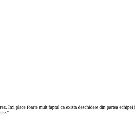
 Imi place foarte mult faptul ca exista deschidere din partea echipei in
ice.
"