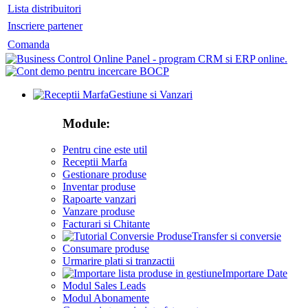
Lista distribuitori
Inscriere partener
Comanda
Gestiune si Vanzari
Module:
Pentru cine este util
Receptii Marfa
Gestionare produse
Inventar produse
Rapoarte vanzari
Vanzare produse
Facturari si Chitante
Transfer si conversie
Consumare produse
Urmarire plati si tranzactii
Importare Date
Modul Sales Leads
Modul Abonamente