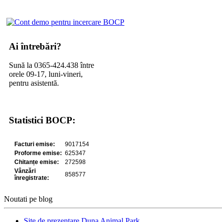
Ai întrebări?
Sună la 0365-424.438 între
orele 09-17, luni-vineri,
pentru asistentă.
Statistici BOCP:
Noutati pe blog
Site de prezentare Duna Animal Park