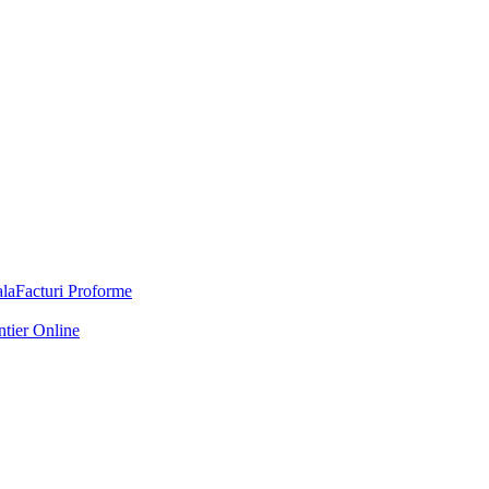
Facturi Proforme
ntier Online