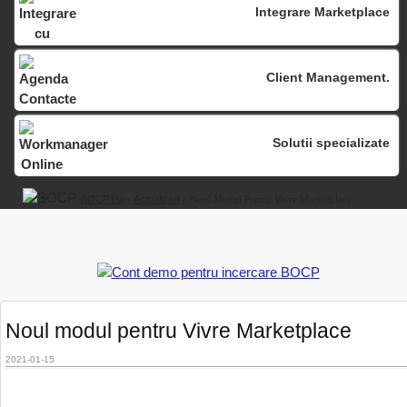
Integrare Marketplace
Client Management.
Solutii specializate
BOCP.eu
»
Actualizari
» Noul Modul Pentru Vivre Marketplace
Noul modul pentru Vivre Marketplace
2021-01-15