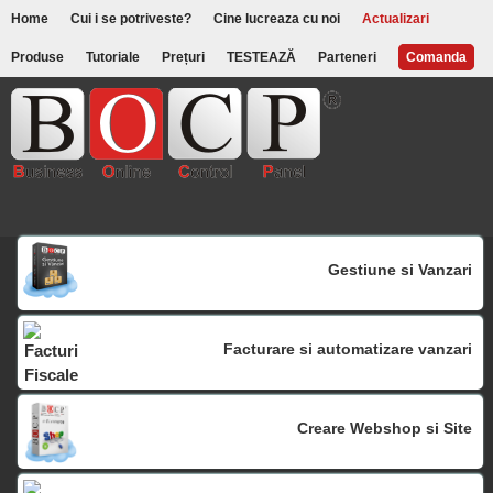
Home
Cui i se potriveste?
Cine lucreaza cu noi
Actualizari
Produse
Tutoriale
Prețuri
TESTEAZĂ
Parteneri
Comanda
Gestiune si Vanzari
Facturare si automatizare vanzari
Creare Webshop si Site