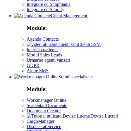
Integrare cu Shopmania
Integrare cu Shopify
Client Management.
Module:
Agenda Contacte
Clienti SSM
Interfata partener
Modul Sales Leads
Urmarire agenti vanzari
GDPR
Alerte SMS
Solutii specializate
Module:
Workmanager Online
Scadentar Documente
Document Creator
Devize Lucrari
CargoManager
Dispecerat Service