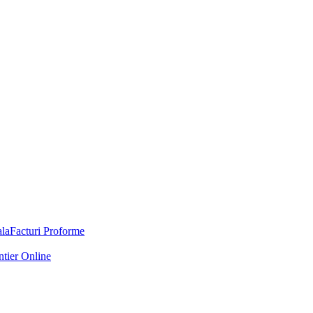
Facturi Proforme
ntier Online