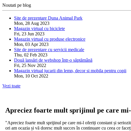
Noutati pe blog
Site de prezentare Duna Animal Park
Mon, 28 Aug 2023
Magazin virtual cu biciclete
Fri, 23 Jun 2023
Magazin virtual cu produse electronice
Mon, 03 Apr 2023
Site de prezentare cu servicii medicale
Thu, 02 Feb 2023
Două lansări de webshop într-o săptămână
Fri, 25 Nov 2022
Magazin virtual jucarii din lemn, decor si mobila pentru copii
Mon, 10 Oct 2022
Vezi toate
Apreciez foarte mult sprijinul pe care mi-l
"Apreciez foarte mult sprijinul pe care mi-l oferiți constant și serio
ori am ocazia și vă doresc mult succes în continuare cu ceea ce face