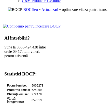
CRM Productie Gestiune
BOCP.eu
»
Actualizari
» optimizare viteza pentru trans
Ai întrebări?
Sună la 0365-424.438 între
orele 09-17, luni-vineri,
pentru asistentă.
Statistici BOCP: