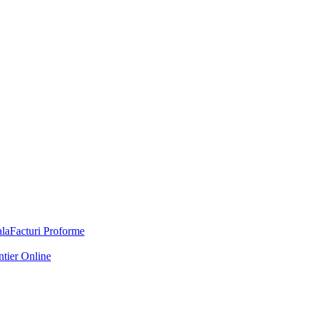
Facturi Proforme
ntier Online