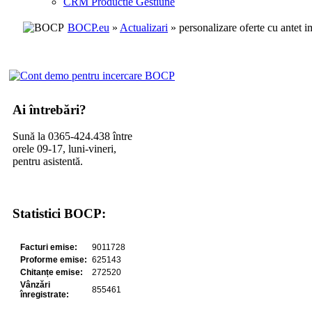
CRM Productie Gestiune
BOCP.eu
»
Actualizari
» personalizare oferte cu antet 
Ai întrebări?
Sună la 0365-424.438 între
orele 09-17, luni-vineri,
pentru asistentă.
Statistici BOCP: