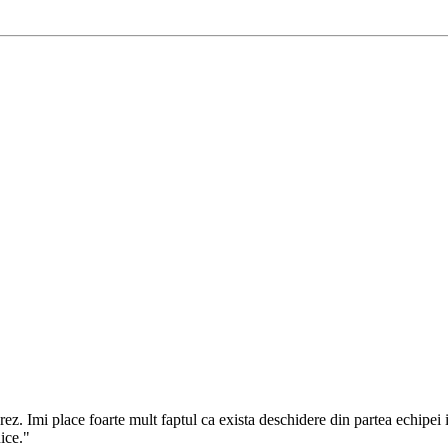
 Imi place foarte mult faptul ca exista deschidere din partea echipei in
ice.
"