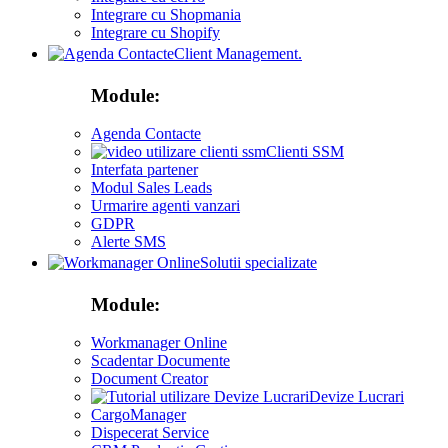
Integrare cu Shopmania
Integrare cu Shopify
Client Management.
Module:
Agenda Contacte
Clienti SSM
Interfata partener
Modul Sales Leads
Urmarire agenti vanzari
GDPR
Alerte SMS
Solutii specializate
Module:
Workmanager Online
Scadentar Documente
Document Creator
Devize Lucrari
CargoManager
Dispecerat Service