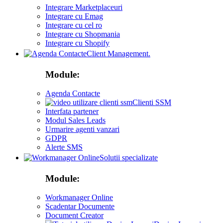
Integrare Marketplaceuri
Integrare cu Emag
Integrare cu cel ro
Integrare cu Shopmania
Integrare cu Shopify
Client Management.
Module:
Agenda Contacte
Clienti SSM
Interfata partener
Modul Sales Leads
Urmarire agenti vanzari
GDPR
Alerte SMS
Solutii specializate
Module:
Workmanager Online
Scadentar Documente
Document Creator