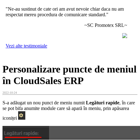
"Ne-au sustinut de cate ori am avut nevoie chiar daca nu am
respectat mereu procedura de comunicare standard."
~SC Promotex SRL~
Vezi alte testimoniale
Personalizare puncte de meniul
în CloudSales ERP
2022-10-24
S-a adăugat un nou punct de meniu numit
Legături rapide
, în care
se pot bifa anumite module care să apară în meniu, prin apăsarea
iconiței