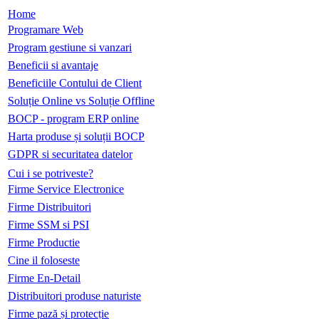
Home
Programare Web
Program gestiune si vanzari
Beneficii si avantaje
Beneficiile Contului de Client
Soluție Online vs Soluție Offline
BOCP - program ERP online
Harta produse și soluții BOCP
GDPR si securitatea datelor
Cui i se potriveste?
Firme Service Electronice
Firme Distribuitori
Firme SSM si PSI
Firme Productie
Cine il foloseste
Firme En-Detail
Distribuitori produse naturiste
Firme pază și protecție