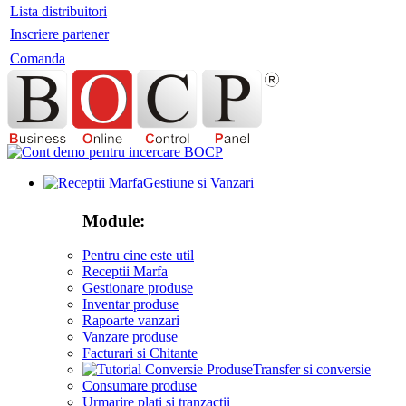
Lista distribuitori
Inscriere partener
Comanda
Gestiune si Vanzari
Module:
Pentru cine este util
Receptii Marfa
Gestionare produse
Inventar produse
Rapoarte vanzari
Vanzare produse
Facturari si Chitante
Transfer si conversie
Consumare produse
Urmarire plati si tranzactii