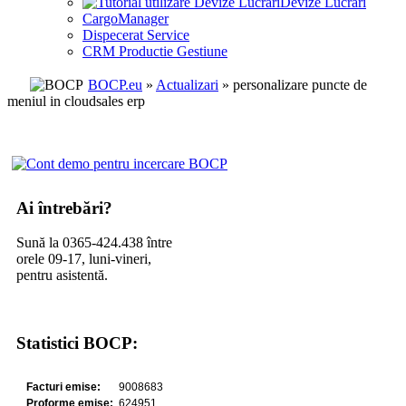
Devize Lucrari
CargoManager
Dispecerat Service
CRM Productie Gestiune
BOCP.eu
»
Actualizari
» personalizare puncte de
meniul in cloudsales erp
Ai întrebări?
Sună la 0365-424.438 între
orele 09-17, luni-vineri,
pentru asistentă.
Statistici BOCP: