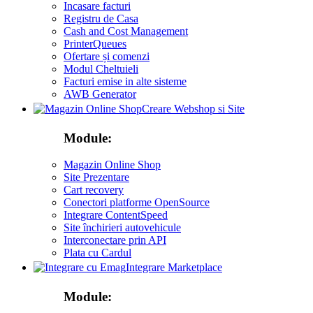
Incasare facturi
Registru de Casa
Cash and Cost Management
PrinterQueues
Ofertare și comenzi
Modul Cheltuieli
Facturi emise in alte sisteme
AWB Generator
Creare Webshop si Site
Module:
Magazin Online Shop
Site Prezentare
Cart recovery
Conectori platforme OpenSource
Integrare ContentSpeed
Site închirieri autovehicule
Interconectare prin API
Plata cu Cardul
Integrare Marketplace
Module: