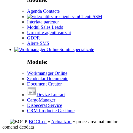
Agenda Contacte
Clienti SSM
Interfata partener
Modul Sales Leads
Urmarire agenti vanzari
GDPR
Alerte SMS
Solutii specializate
Module:
Workmanager Online
Scadentar Documente
Document Creator
Devize Lucrari
CargoManager
Dispecerat Service
CRM Productie Gestiune
BOCP.eu
»
Actualizari
» procesarea mai multor
comenzi deodata