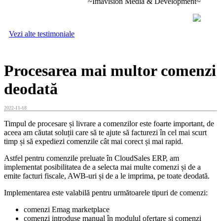
~Imavision Media & Development~
Vezi alte testimoniale
Procesarea mai multor comenzi
deodată
2022-11-18
Timpul de procesare și livrare a comenzilor este foarte important, de
aceea am căutat soluții care să te ajute să facturezi în cel mai scurt
timp și să expediezi comenzile cât mai corect și mai rapid.
Astfel pentru comenzile preluate în CloudSales ERP, am
implementat posibilitatea de a selecta mai multe comenzi și de a
emite facturi fiscale, AWB-uri și de a le imprima, pe toate deodată.
Implementarea este valabilă pentru următoarele tipuri de comenzi:
comenzi Emag marketplace
comenzi introduse manual în modulul ofertare și comenzi