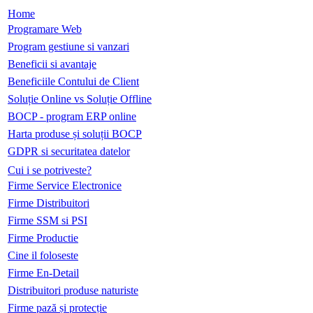
Home
Programare Web
Program gestiune si vanzari
Beneficii si avantaje
Beneficiile Contului de Client
Soluție Online vs Soluție Offline
BOCP - program ERP online
Harta produse și soluții BOCP
GDPR si securitatea datelor
Cui i se potriveste?
Firme Service Electronice
Firme Distribuitori
Firme SSM si PSI
Firme Productie
Cine il foloseste
Firme En-Detail
Distribuitori produse naturiste
Firme pază și protecție