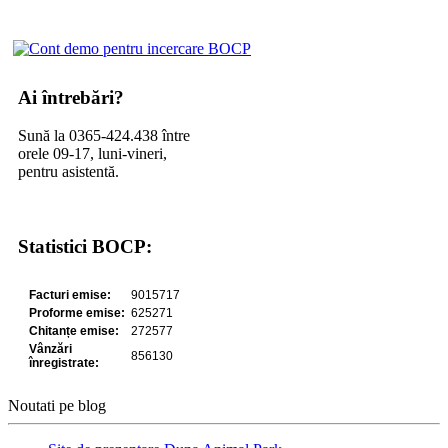
Ai întrebări?
Sună la 0365-424.438 între
orele 09-17, luni-vineri,
pentru asistentă.
Statistici BOCP:
Noutati pe blog