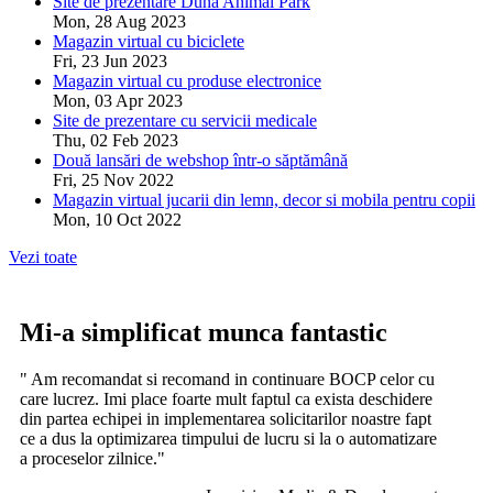
Site de prezentare Duna Animal Park
Mon, 28 Aug 2023
Magazin virtual cu biciclete
Fri, 23 Jun 2023
Magazin virtual cu produse electronice
Mon, 03 Apr 2023
Site de prezentare cu servicii medicale
Thu, 02 Feb 2023
Două lansări de webshop într-o săptămână
Fri, 25 Nov 2022
Magazin virtual jucarii din lemn, decor si mobila pentru copii
Mon, 10 Oct 2022
Vezi toate
Mi-a simplificat munca fantastic
" Am recomandat si recomand in continuare BOCP celor cu
care lucrez. Imi place foarte mult faptul ca exista deschidere
din partea echipei in implementarea solicitarilor noastre fapt
ce a dus la optimizarea timpului de lucru si la o automatizare
a proceselor zilnice.
"