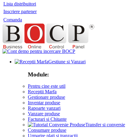
Lista distribuitori
Inscriere partener
Comanda
Gestiune si Vanzari
Module:
Pentru cine este util
Receptii Marfa
Gestionare produse
Inventar produse
Rapoarte vanzari
Vanzare produse
Facturari si Chitante
Transfer si conversie
Consumare produse
Urmarire plati si tranzactii