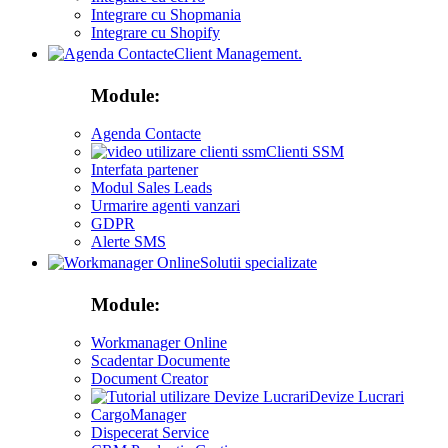
Integrare cu Shopmania
Integrare cu Shopify
Client Management.
Module:
Agenda Contacte
Clienti SSM
Interfata partener
Modul Sales Leads
Urmarire agenti vanzari
GDPR
Alerte SMS
Solutii specializate
Module:
Workmanager Online
Scadentar Documente
Document Creator
Devize Lucrari
CargoManager
Dispecerat Service