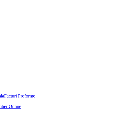
Facturi Proforme
ntier Online