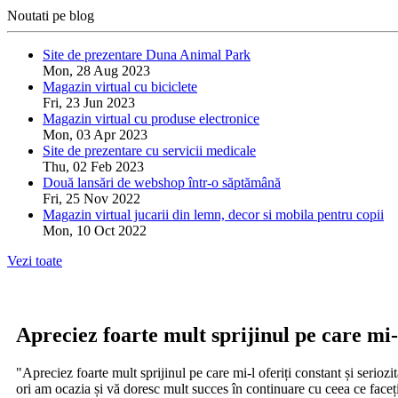
Noutati pe blog
Site de prezentare Duna Animal Park
Mon, 28 Aug 2023
Magazin virtual cu biciclete
Fri, 23 Jun 2023
Magazin virtual cu produse electronice
Mon, 03 Apr 2023
Site de prezentare cu servicii medicale
Thu, 02 Feb 2023
Două lansări de webshop într-o săptămână
Fri, 25 Nov 2022
Magazin virtual jucarii din lemn, decor si mobila pentru copii
Mon, 10 Oct 2022
Vezi toate
Apreciez foarte mult sprijinul pe care mi-l
"Apreciez foarte mult sprijinul pe care mi-l oferiți constant și serio
ori am ocazia și vă doresc mult succes în continuare cu ceea ce face