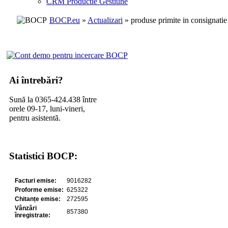
CRM Productie Gestiune
BOCP.eu
»
Actualizari
» produse primite in consignatie
Ai întrebări?
Sună la 0365-424.438 între
orele 09-17, luni-vineri,
pentru asistentă.
Statistici BOCP: