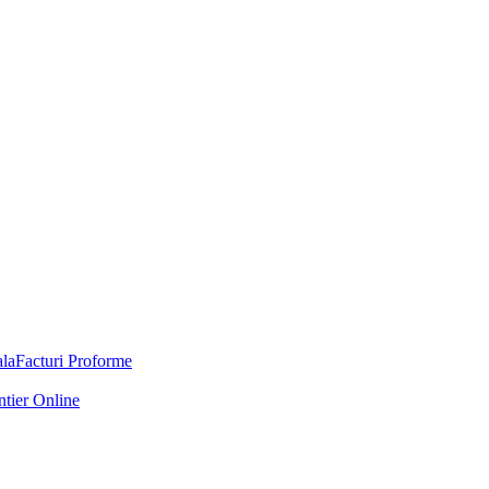
Facturi Proforme
ntier Online