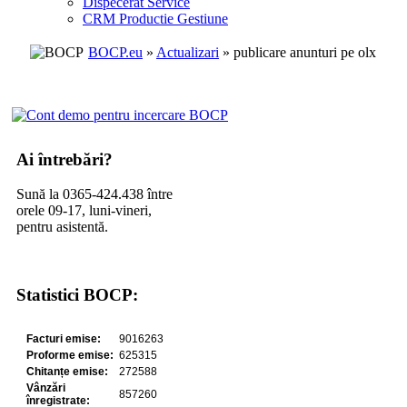
Dispecerat Service
CRM Productie Gestiune
BOCP.eu
»
Actualizari
» publicare anunturi pe olx
Ai întrebări?
Sună la 0365-424.438 între
orele 09-17, luni-vineri,
pentru asistentă.
Statistici BOCP: