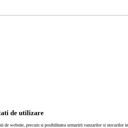
ati de utilizare
ii de website, precum si posibilitatea urmaririi vanzarilor si stocurilor 