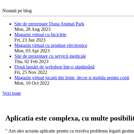
Noutati pe blog
Site de prezentare Duna Animal Park
Mon, 28 Aug 2023
Magazin virtual cu biciclete
Fri, 23 Jun 2023
Magazin virtual cu produse electronice
Mon, 03 Apr 2023
Site de prezentare cu servicii medicale
Thu, 02 Feb 2023
Două lansări de webshop într-o săptămână
Fri, 25 Nov 2022
Magazin virtual jucarii din lemn, decor si mobila pentru copii
Mon, 10 Oct 2022
Vezi toate
Aplicatia este complexa, cu multe posibilit
" Am ales aceasta aplicatie pentru ca rezolva problema legarii gestiun