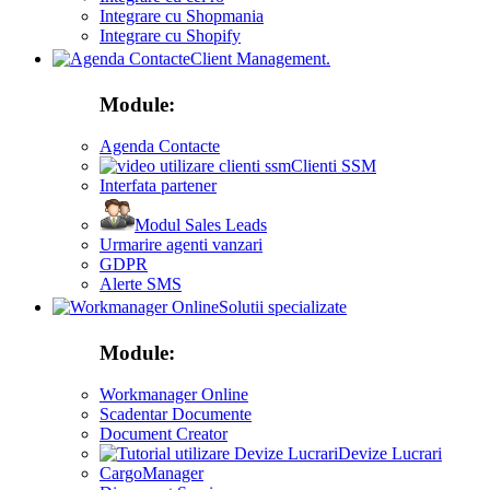
Integrare cu Shopmania
Integrare cu Shopify
Client Management.
Module:
Agenda Contacte
Clienti SSM
Interfata partener
Modul Sales Leads
Urmarire agenti vanzari
GDPR
Alerte SMS
Solutii specializate
Module:
Workmanager Online
Scadentar Documente
Document Creator
Devize Lucrari
CargoManager