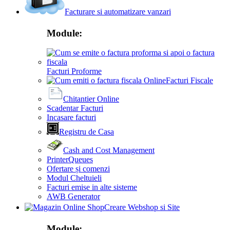
Facturare si automatizare vanzari
Module:
Facturi Proforme
Facturi Fiscale
Chitantier Online
Scadentar Facturi
Incasare facturi
Registru de Casa
Cash and Cost Management
PrinterQueues
Ofertare și comenzi
Modul Cheltuieli
Facturi emise in alte sisteme
AWB Generator
Creare Webshop si Site
Module: