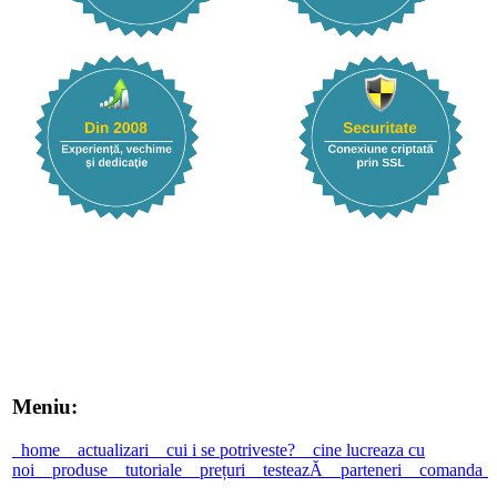
Meniu:
home
actualizari
cui i se potriveste?
cine lucreaza cu
noi
produse
tutoriale
prețuri
testeazĂ
parteneri
comanda