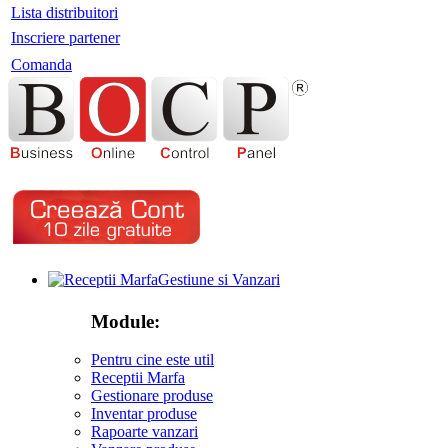
Lista distribuitori
Inscriere partener
Comanda
Gestiune si Vanzari
Module:
Pentru cine este util
Receptii Marfa
Gestionare produse
Inventar produse
Rapoarte vanzari