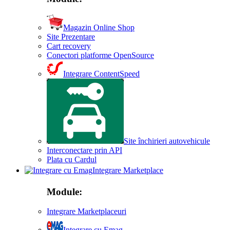
Magazin Online Shop
Site Prezentare
Cart recovery
Conectori platforme OpenSource
Integrare ContentSpeed
Site închirieri autovehicule
Interconectare prin API
Plata cu Cardul
Integrare Marketplace
Module:
Integrare Marketplaceuri
Integrare cu Emag