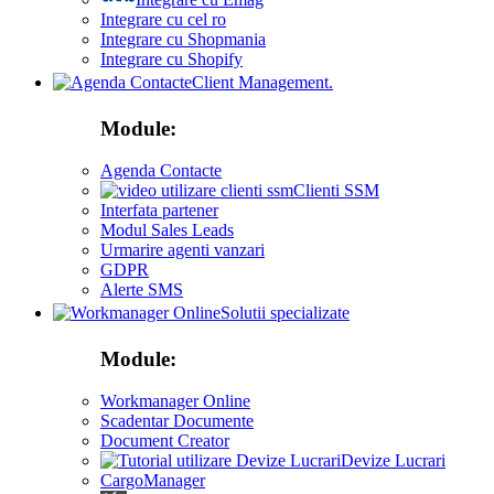
Integrare cu cel ro
Integrare cu Shopmania
Integrare cu Shopify
Client Management.
Module:
Agenda Contacte
Clienti SSM
Interfata partener
Modul Sales Leads
Urmarire agenti vanzari
GDPR
Alerte SMS
Solutii specializate
Module:
Workmanager Online
Scadentar Documente
Document Creator
Devize Lucrari
CargoManager