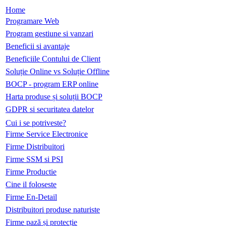
Home
Programare Web
Program gestiune si vanzari
Beneficii si avantaje
Beneficiile Contului de Client
Soluție Online vs Soluție Offline
BOCP - program ERP online
Harta produse și soluții BOCP
GDPR si securitatea datelor
Cui i se potriveste?
Firme Service Electronice
Firme Distribuitori
Firme SSM si PSI
Firme Productie
Cine il foloseste
Firme En-Detail
Distribuitori produse naturiste
Firme pază și protecție