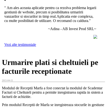
" Am ales aceasta aplicatie pentru ca rezolva problema legarii
gestiunii de website, precum si posibilitatea urmaririi
vanzarilor si stocurilor in timp real.Aplicatia este complexa,
cu multe posibilitati de utilizare. O recomand cu caldura."
~Adina - AB Invest Prod SRL~
Vezi alte testimoniale
Urmarire plati si cheltuieli pe
facturile receptionate
2015-04-15
Modulul de Receptii Marfa a fost conectat la modulul de Scadentar
Facturi si Cheltuieli pentru a permite inregistrarea rapida in sistem a
facturii de achizitie.
Prin modulul Receptii de Marfa se inregistreaza stocurile in gestiune