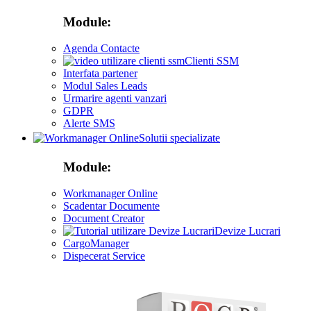
Module:
Agenda Contacte
Clienti SSM
Interfata partener
Modul Sales Leads
Urmarire agenti vanzari
GDPR
Alerte SMS
Solutii specializate
Module:
Workmanager Online
Scadentar Documente
Document Creator
Devize Lucrari
CargoManager
Dispecerat Service