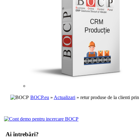
BOCP.eu
»
Actualizari
» retur produse de la clienti pri
Ai întrebări?