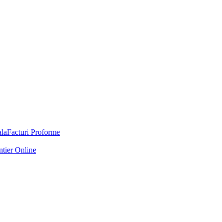
Facturi Proforme
ntier Online