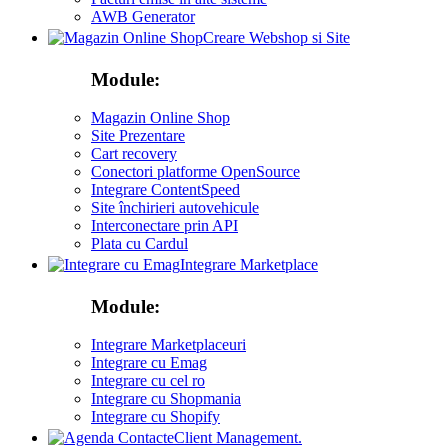
AWB Generator
Creare Webshop si Site
Module:
Magazin Online Shop
Site Prezentare
Cart recovery
Conectori platforme OpenSource
Integrare ContentSpeed
Site închirieri autovehicule
Interconectare prin API
Plata cu Cardul
Integrare Marketplace
Module:
Integrare Marketplaceuri
Integrare cu Emag
Integrare cu cel ro
Integrare cu Shopmania
Integrare cu Shopify
Client Management.