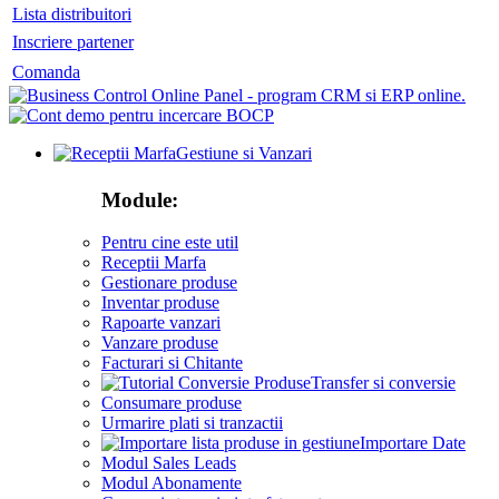
Lista distribuitori
Inscriere partener
Comanda
Gestiune si Vanzari
Module:
Pentru cine este util
Receptii Marfa
Gestionare produse
Inventar produse
Rapoarte vanzari
Vanzare produse
Facturari si Chitante
Transfer si conversie
Consumare produse
Urmarire plati si tranzactii
Importare Date
Modul Sales Leads
Modul Abonamente