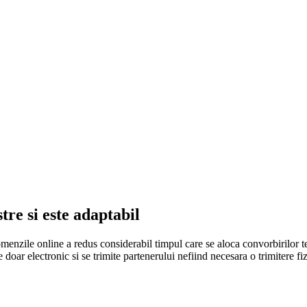
re si este adaptabil
comenzile online a redus considerabil timpul care se aloca convorbirilor te
doar electronic si se trimite partenerului nefiind necesara o trimitere fizi