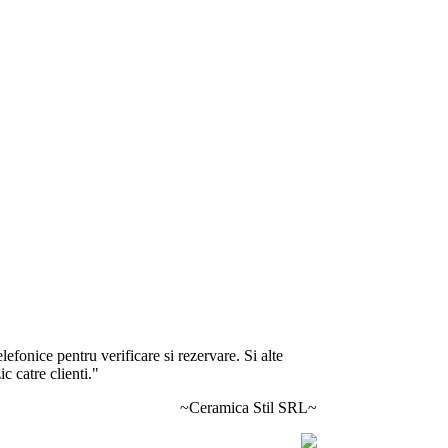
lefonice pentru verificare si rezervare. Si alte
c catre clienti."
~Ceramica Stil SRL~