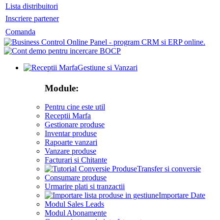
Lista distribuitori
Inscriere partener
Comanda
Gestiune si Vanzari
Module:
Pentru cine este util
Receptii Marfa
Gestionare produse
Inventar produse
Rapoarte vanzari
Vanzare produse
Facturari si Chitante
Transfer si conversie
Consumare produse
Urmarire plati si tranzactii
Importare Date
Modul Sales Leads
Modul Abonamente