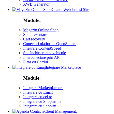
AWB Generator
Creare Webshop si Site
Module:
Magazin Online Shop
Site Prezentare
Cart recovery
Conectori platforme OpenSource
Integrare ContentSpeed
Site închirieri autovehicule
Interconectare prin API
Plata cu Cardul
Integrare Marketplace
Module:
Integrare Marketplaceuri
Integrare cu Emag
Integrare cu cel ro
Integrare cu Shopmania
Integrare cu Shopify
Client Management.