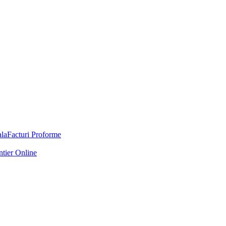
Facturi Proforme
ntier Online