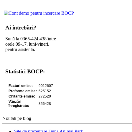
Ai întrebări?
Sună la 0365-424.438 între
orele 09-17, luni-vineri,
pentru asistentă.
Statistici BOCP:
Noutati pe blog
Site de prezentare Duna Animal Park