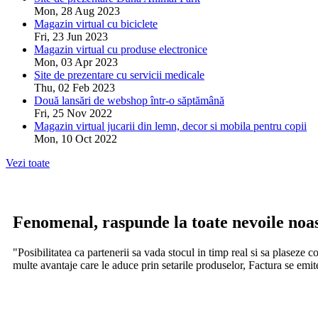
Mon, 28 Aug 2023
Magazin virtual cu biciclete
Fri, 23 Jun 2023
Magazin virtual cu produse electronice
Mon, 03 Apr 2023
Site de prezentare cu servicii medicale
Thu, 02 Feb 2023
Două lansări de webshop într-o săptămână
Fri, 25 Nov 2022
Magazin virtual jucarii din lemn, decor si mobila pentru copii
Mon, 10 Oct 2022
Vezi toate
Fenomenal, raspunde la toate nevoile noast
"Posibilitatea ca partenerii sa vada stocul in timp real si sa plaseze 
multe avantaje care le aduce prin setarile produselor, Factura se emite 