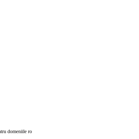
ntru domeniile ro