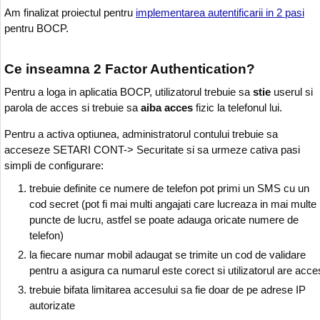
Am finalizat proiectul pentru
implementarea autentificarii in 2 pasi
pentru BOCP.
Ce inseamna 2 Factor Authentication?
Pentru a loga in aplicatia BOCP, utilizatorul trebuie sa
stie
userul si
parola de acces si trebuie sa
aiba acces
fizic la telefonul lui.
Pentru a activa optiunea, administratorul contului trebuie sa
acceseze SETARI CONT-> Securitate si sa urmeze cativa pasi
simpli de configurare:
trebuie definite ce numere de telefon pot primi un SMS cu un
cod secret (pot fi mai multi angajati care lucreaza in mai multe
puncte de lucru, astfel se poate adauga oricate numere de
telefon)
la fiecare numar mobil adaugat se trimite un cod de validare
pentru a asigura ca numarul este corect si utilizatorul are acce
trebuie bifata limitarea accesului sa fie doar de pe adrese IP
autorizate