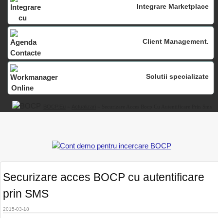
Integrare Marketplace
Client Management.
Solutii specializate
BOCP.eu
»
Actualizari
» Securizare Acces Bocp Cu Autentificare Prin Sms
Securizare acces BOCP cu autentificare
prin SMS
2015-03-18