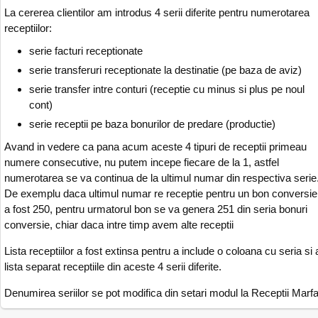
La cererea clientilor am introdus 4 serii diferite pentru numerotarea
receptiilor:
serie facturi receptionate
serie transferuri receptionate la destinatie (pe baza de aviz)
serie transfer intre conturi (receptie cu minus si plus pe noul
cont)
serie receptii pe baza bonurilor de predare (productie)
Avand in vedere ca pana acum aceste 4 tipuri de receptii primeau
numere consecutive, nu putem incepe fiecare de la 1, astfel
numerotarea se va continua de la ultimul numar din respectiva serie
De exemplu daca ultimul numar re receptie pentru un bon conversie
a fost 250, pentru urmatorul bon se va genera 251 din seria bonuri
conversie, chiar daca intre timp avem alte receptii
Lista receptiilor a fost extinsa pentru a include o coloana cu seria si 
lista separat receptiile din aceste 4 serii diferite.
Denumirea seriilor se pot modifica din setari modul la Receptii Marf