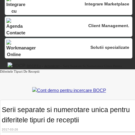
Integrare Marketplace
Client Management.
Solutii specializate
BOCP.eu
»
Actualizari
» Serii Separate Si Numerotare Unica Pentru
Diferitele Tipuri De Receptii
Serii separate si numerotare unica pentru
diferitele tipuri de receptii
2017-03-26