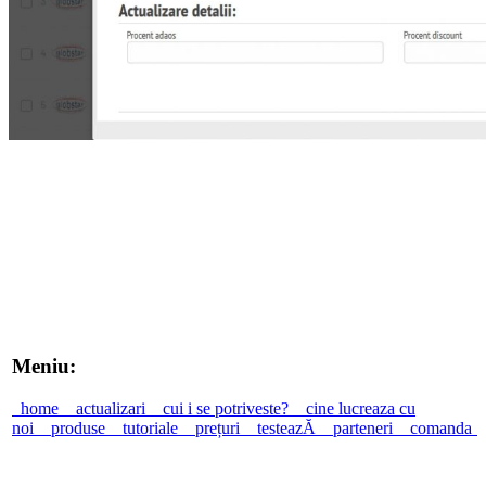
Meniu:
home
actualizari
cui i se potriveste?
cine lucreaza cu
noi
produse
tutoriale
prețuri
testeazĂ
parteneri
comanda