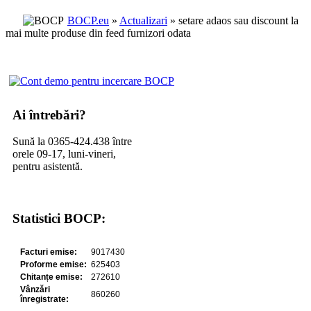
BOCP.eu
»
Actualizari
» setare adaos sau discount la
mai multe produse din feed furnizori odata
Ai întrebări?
Sună la 0365-424.438 între
orele 09-17, luni-vineri,
pentru asistentă.
Statistici BOCP: