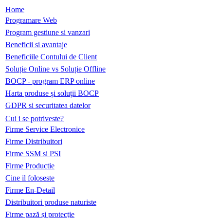
Home
Programare Web
Program gestiune si vanzari
Beneficii si avantaje
Beneficiile Contului de Client
Soluție Online vs Soluție Offline
BOCP - program ERP online
Harta produse și soluții BOCP
GDPR si securitatea datelor
Cui i se potriveste?
Firme Service Electronice
Firme Distribuitori
Firme SSM si PSI
Firme Productie
Cine il foloseste
Firme En-Detail
Distribuitori produse naturiste
Firme pază și protecție