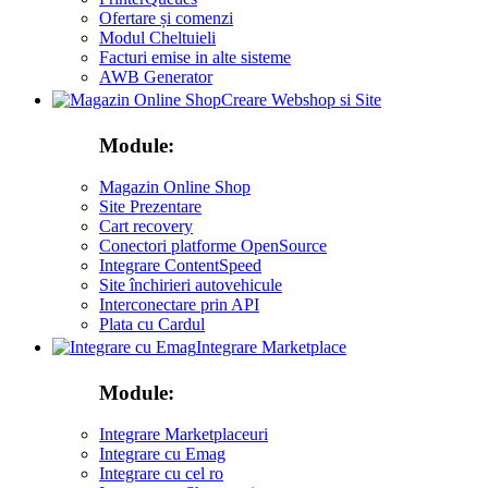
Ofertare și comenzi
Modul Cheltuieli
Facturi emise in alte sisteme
AWB Generator
Creare Webshop si Site
Module:
Magazin Online Shop
Site Prezentare
Cart recovery
Conectori platforme OpenSource
Integrare ContentSpeed
Site închirieri autovehicule
Interconectare prin API
Plata cu Cardul
Integrare Marketplace
Module:
Integrare Marketplaceuri
Integrare cu Emag
Integrare cu cel ro