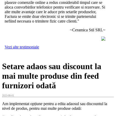
plaseze comenzile online a redus considerabil timpul care se
aloca convorbirilor telefonice pentru verificare si rezervare. Si
alte multe avantaje care le aduce prin setarile produselor,
Factura se emite doar electronic si se trimite partenerului
nefiind necesara o trimitere fizic catre clienti."
~Ceramica Stil SRL~
Vezi alte testimoniale
Setare adaos sau discount la
mai multe produse din feed
furnizori odată
2023-08-01
Am implementat opțiune pentru a edita adaosul sau discountul la
nivel de produs, pentru mai multe produse odată: