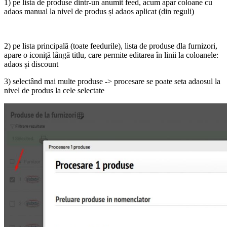
1) pe lista de produse dintr-un anumit feed, acum apar coloane cu
adaos manual la nivel de produs și adaos aplicat (din reguli)
2) pe lista principală (toate feedurile), lista de produse dla furnizori,
apare o iconiță lângă titlu, care permite editarea în linii la coloanele:
adaos și discount
3) selectând mai multe produse -> procesare se poate seta adaosul la
nivel de produs la cele selectate