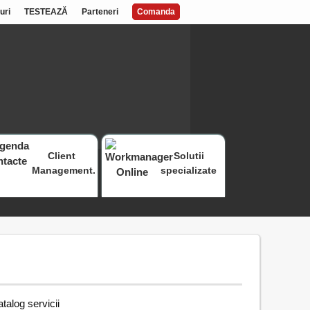
uri
TESTEAZĂ
Parteneri
Comanda
Client
Solutii
Management.
specializate
talog servicii