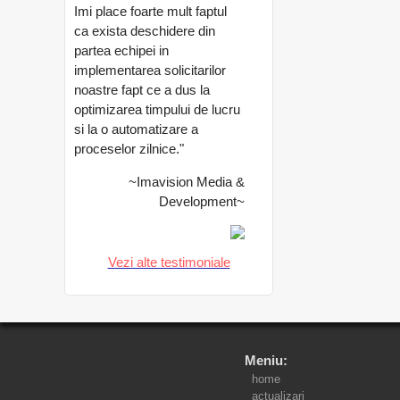
Imi place foarte mult faptul
ca exista deschidere din
partea echipei in
implementarea solicitarilor
noastre fapt ce a dus la
optimizarea timpului de lucru
si la o automatizare a
proceselor zilnice.
"
~Imavision Media &
Development~
Vezi alte testimoniale
Meniu:
home
actualizari