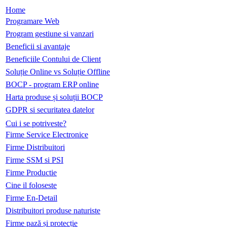
Home
Programare Web
Program gestiune si vanzari
Beneficii si avantaje
Beneficiile Contului de Client
Soluție Online vs Soluție Offline
BOCP - program ERP online
Harta produse și soluții BOCP
GDPR si securitatea datelor
Cui i se potriveste?
Firme Service Electronice
Firme Distribuitori
Firme SSM si PSI
Firme Productie
Cine il foloseste
Firme En-Detail
Distribuitori produse naturiste
Firme pază și protecție