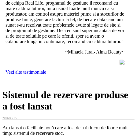
de echipa Real Life, programul de gestiune il recomand cu
mare caldura tuturor, mi-a usurat foarte mult munca ca si
producator, am control asupra materiei prime si a stocurilor de
produse finite, generare facturi la fel, de fiecare data cand am
sunat s-au rezolvat toate problemele avute si legate de site si
de programul de gestiune. Deci eu sunt super incantata de voi
si de toate solutiile pe care le oferiti, sper sa avem o
colaborare lunga in continuare, recomand cu caldura tuturor."
~Mihaela Jarai- Alma Beauty~
Vezi alte testimoniale
Sistemul de rezervare produse
a fost lansat
2016-03-15
Am lansat o facilitate nouă care a fost deja în lucru de foarte mult
timp: sistemul de rezervare stoc.