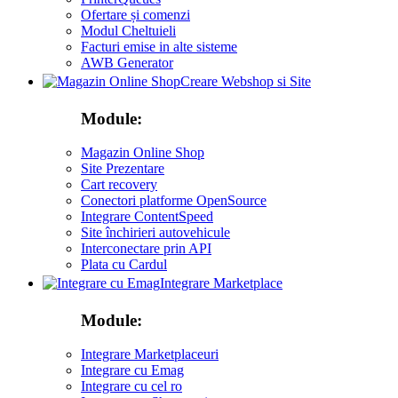
Ofertare și comenzi
Modul Cheltuieli
Facturi emise in alte sisteme
AWB Generator
Creare Webshop si Site
Module:
Magazin Online Shop
Site Prezentare
Cart recovery
Conectori platforme OpenSource
Integrare ContentSpeed
Site închirieri autovehicule
Interconectare prin API
Plata cu Cardul
Integrare Marketplace
Module:
Integrare Marketplaceuri
Integrare cu Emag
Integrare cu cel ro