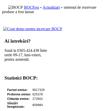
BOCP.eu
»
Actualizari
» sistemul de rezervare
produse a fost lansat
Ai întrebări?
Sună la 0365-424.438 între
orele 09-17, luni-vineri,
pentru asistentă.
Statistici BOCP: