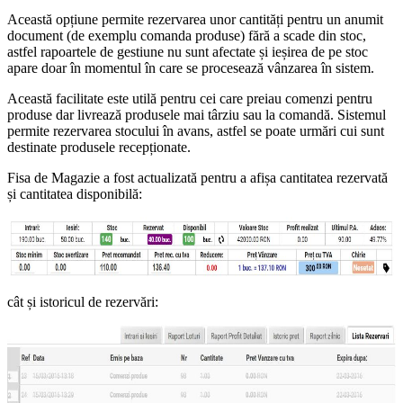
Această opțiune permite rezervarea unor cantități pentru un anumit
document (de exemplu comanda produse) fără a scade din stoc,
astfel rapoartele de gestiune nu sunt afectate și ieșirea de pe stoc
apare doar în momentul în care se procesează vânzarea în sistem.
Această facilitate este utilă pentru cei care preiau comenzi pentru
produse dar livrează produsele mai târziu sau la comandă. Sistemul
permite rezervarea stocului în avans, astfel se poate urmări cui sunt
destinate produsele recepționate.
Fisa de Magazie a fost actualizată pentru a afișa cantitatea rezervată
și cantitatea disponibilă:
cât și istoricul de rezervări: