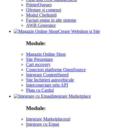
PrinterQueues
Ofertare și comenzi
Modul Cheltuieli
Facturi emise in alte sisteme
AWB Generator
Creare Webshop si Site
Module:
Magazin Online Shop
Site Prezentare
Cart recovery
Conectori platforme OpenSource
Integrare ContentSpeed
Site închirieri autovehicule
Interconectare prin API
Plata cu Cardul
Integrare Marketplace
Module:
Integrare Marketplaceuri
Integrare cu Emag