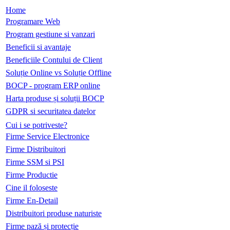
Home
Programare Web
Program gestiune si vanzari
Beneficii si avantaje
Beneficiile Contului de Client
Soluție Online vs Soluție Offline
BOCP - program ERP online
Harta produse și soluții BOCP
GDPR si securitatea datelor
Cui i se potriveste?
Firme Service Electronice
Firme Distribuitori
Firme SSM si PSI
Firme Productie
Cine il foloseste
Firme En-Detail
Distribuitori produse naturiste
Firme pază și protecție