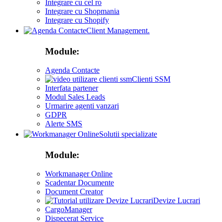
Integrare cu cel ro
Integrare cu Shopmania
Integrare cu Shopify
Client Management.
Module:
Agenda Contacte
Clienti SSM
Interfata partener
Modul Sales Leads
Urmarire agenti vanzari
GDPR
Alerte SMS
Solutii specializate
Module:
Workmanager Online
Scadentar Documente
Document Creator
Devize Lucrari
CargoManager
Dispecerat Service