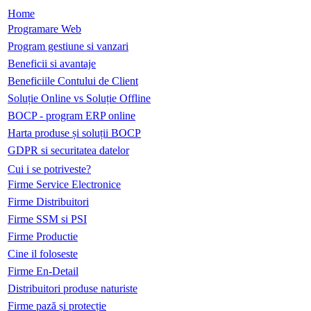
Home
Programare Web
Program gestiune si vanzari
Beneficii si avantaje
Beneficiile Contului de Client
Soluție Online vs Soluție Offline
BOCP - program ERP online
Harta produse și soluții BOCP
GDPR si securitatea datelor
Cui i se potriveste?
Firme Service Electronice
Firme Distribuitori
Firme SSM si PSI
Firme Productie
Cine il foloseste
Firme En-Detail
Distribuitori produse naturiste
Firme pază și protecție