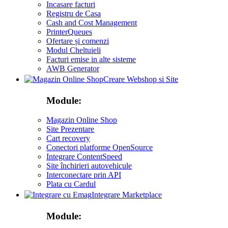
Incasare facturi
Registru de Casa
Cash and Cost Management
PrinterQueues
Ofertare și comenzi
Modul Cheltuieli
Facturi emise in alte sisteme
AWB Generator
Creare Webshop si Site
Module:
Magazin Online Shop
Site Prezentare
Cart recovery
Conectori platforme OpenSource
Integrare ContentSpeed
Site închirieri autovehicule
Interconectare prin API
Plata cu Cardul
Integrare Marketplace
Module: