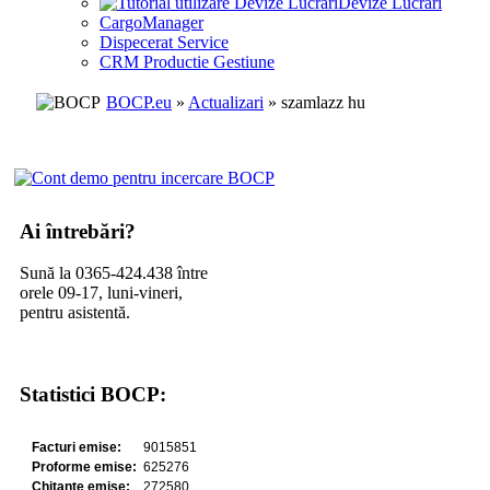
Devize Lucrari
CargoManager
Dispecerat Service
CRM Productie Gestiune
BOCP.eu
»
Actualizari
» szamlazz hu
Ai întrebări?
Sună la 0365-424.438 între
orele 09-17, luni-vineri,
pentru asistentă.
Statistici BOCP: