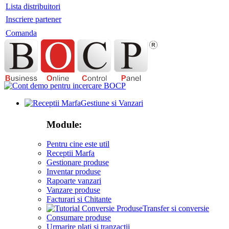
Lista distribuitori
Inscriere partener
Comanda
Gestiune si Vanzari
Module:
Pentru cine este util
Receptii Marfa
Gestionare produse
Inventar produse
Rapoarte vanzari
Vanzare produse
Facturari si Chitante
Transfer si conversie
Consumare produse
Urmarire plati si tranzactii