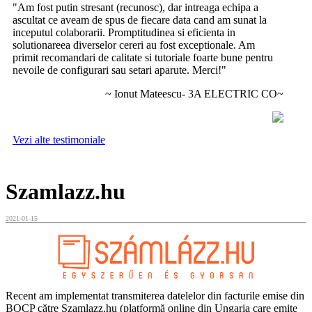
"Am fost putin stresant (recunosc), dar intreaga echipa a
ascultat ce aveam de spus de fiecare data cand am sunat la
inceputul colaborarii. Promptitudinea si eficienta in
solutionareea diverselor cereri au fost exceptionale. Am
primit recomandari de calitate si tutoriale foarte bune pentru
nevoile de configurari sau setari aparute. Merci!"
~ Ionut Mateescu- 3A ELECTRIC CO~
Vezi alte testimoniale
Szamlazz.hu
2021-01-15
Recent am implementat transmiterea datelelor din facturile emise din
BOCP către Szamlazz.hu (platformă online din Ungaria care emite