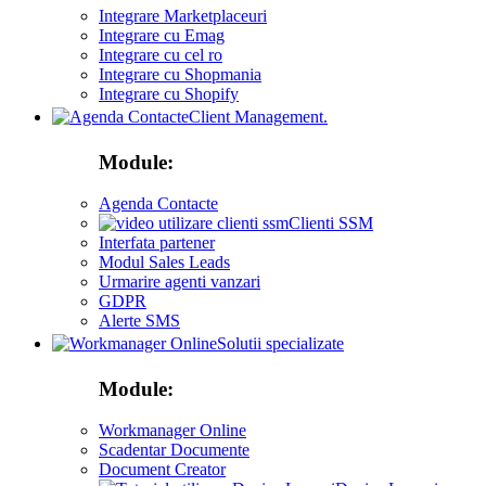
Integrare Marketplaceuri
Integrare cu Emag
Integrare cu cel ro
Integrare cu Shopmania
Integrare cu Shopify
Client Management.
Module:
Agenda Contacte
Clienti SSM
Interfata partener
Modul Sales Leads
Urmarire agenti vanzari
GDPR
Alerte SMS
Solutii specializate
Module:
Workmanager Online
Scadentar Documente
Document Creator