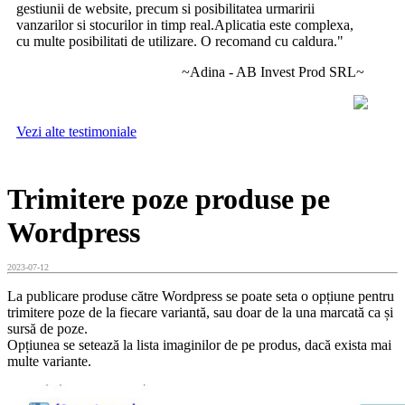
gestiunii de website, precum si posibilitatea urmaririi
vanzarilor si stocurilor in timp real.Aplicatia este complexa,
cu multe posibilitati de utilizare. O recomand cu caldura."
~Adina - AB Invest Prod SRL~
Vezi alte testimoniale
Trimitere poze produse pe
Wordpress
2023-07-12
La publicare produse către Wordpress se poate seta o opțiune pentru
trimitere poze de la fiecare variantă, sau doar de la una marcată ca și
sursă de poze.
Opțiunea se setează la lista imaginilor de pe produs, dacă exista mai
multe variante.