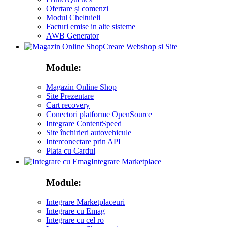
Ofertare și comenzi
Modul Cheltuieli
Facturi emise in alte sisteme
AWB Generator
Creare Webshop si Site
Module:
Magazin Online Shop
Site Prezentare
Cart recovery
Conectori platforme OpenSource
Integrare ContentSpeed
Site închirieri autovehicule
Interconectare prin API
Plata cu Cardul
Integrare Marketplace
Module:
Integrare Marketplaceuri
Integrare cu Emag
Integrare cu cel ro