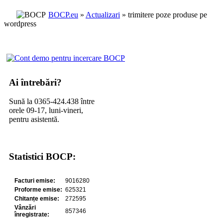
BOCP.eu
»
Actualizari
» trimitere poze produse pe
wordpress
Ai întrebări?
Sună la 0365-424.438 între
orele 09-17, luni-vineri,
pentru asistentă.
Statistici BOCP: