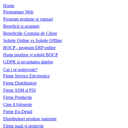
Home
Programare Web
Program gestiune si vanzari
Beneficii si avantaje
Beneficiile Contului de Client
Soluție Online vs Soluție Offline
BOCP - program ERP online
Harta produse și soluții BOCP
GDPR si securitatea datelor
Cui i se potriveste?
Firme Service Electronice
Firme Distribuitori
Firme SSM si PSI
Firme Productie
Cine il foloseste
Firme En-Detail
Distribuitori produse naturiste
Firme pază și protecție