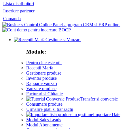
Lista distribuitori
Inscriere partener
Comanda
Gestiune si Vanzari
Module:
Pentru cine este util
Receptii Marfa
Gestionare produse
Inventar produse
Rapoarte vanzari
Vanzare produse
Facturari si Chitante
Transfer si conversie
Consumare produse
Urmarire plati si tranzactii
Importare Date
Modul Sales Leads
Modul Abonamente