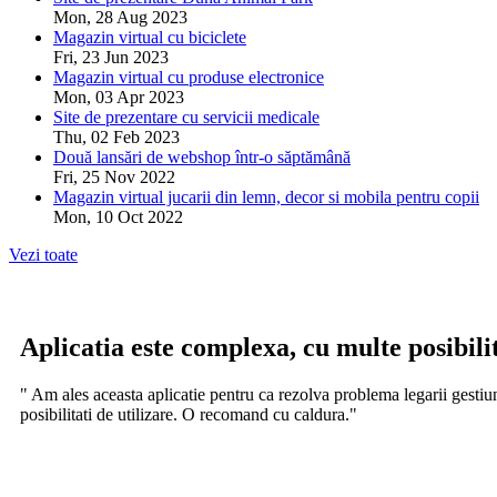
Mon, 28 Aug 2023
Magazin virtual cu biciclete
Fri, 23 Jun 2023
Magazin virtual cu produse electronice
Mon, 03 Apr 2023
Site de prezentare cu servicii medicale
Thu, 02 Feb 2023
Două lansări de webshop într-o săptămână
Fri, 25 Nov 2022
Magazin virtual jucarii din lemn, decor si mobila pentru copii
Mon, 10 Oct 2022
Vezi toate
Aplicatia este complexa, cu multe posibilit
" Am ales aceasta aplicatie pentru ca rezolva problema legarii gestiun
posibilitati de utilizare. O recomand cu caldura."