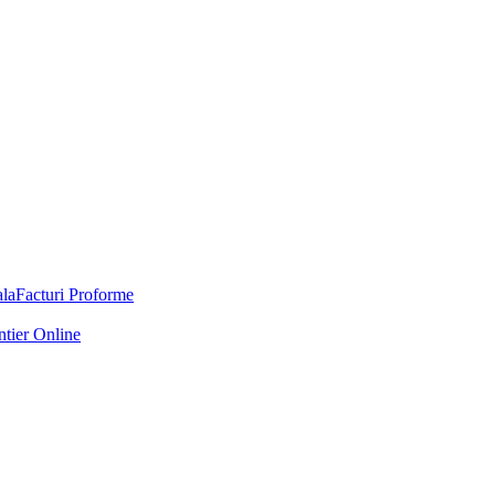
Facturi Proforme
ntier Online