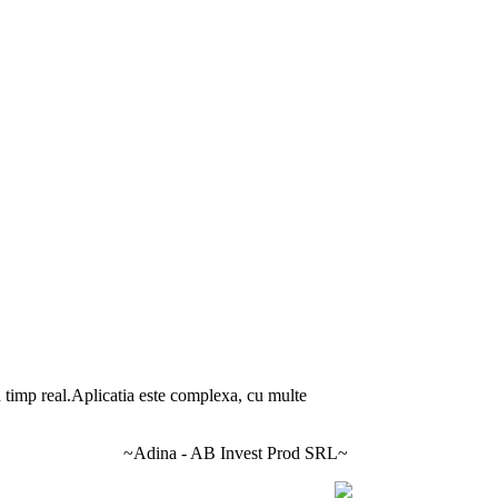
in timp real.Aplicatia este complexa, cu multe
~Adina - AB Invest Prod SRL~