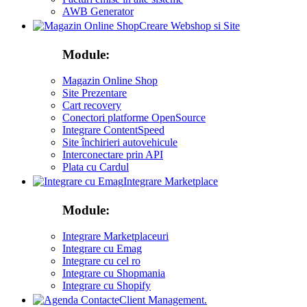
AWB Generator
Creare Webshop si Site
Module:
Magazin Online Shop
Site Prezentare
Cart recovery
Conectori platforme OpenSource
Integrare ContentSpeed
Site închirieri autovehicule
Interconectare prin API
Plata cu Cardul
Integrare Marketplace
Module:
Integrare Marketplaceuri
Integrare cu Emag
Integrare cu cel ro
Integrare cu Shopmania
Integrare cu Shopify
Client Management.