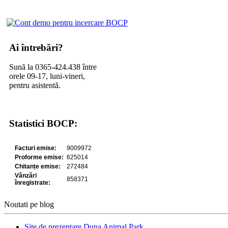
Ai întrebări?
Sună la 0365-424.438 între
orele 09-17, luni-vineri,
pentru asistentă.
Statistici BOCP:
Noutati pe blog
Site de prezentare Duna Animal Park