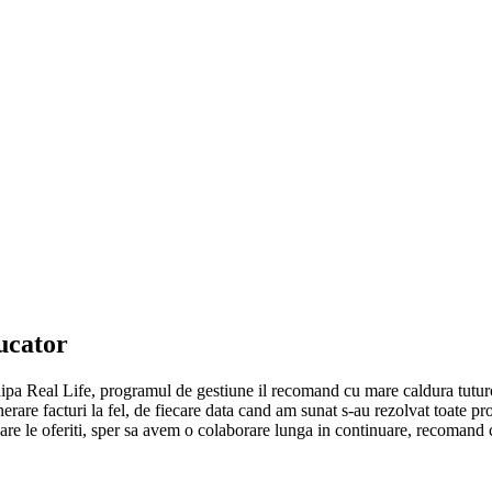
ucator
chipa Real Life, programul de gestiune il recomand cu mare caldura tutur
erare facturi la fel, de fiecare data cand am sunat s-au rezolvat toate p
 care le oferiti, sper sa avem o colaborare lunga in continuare, recomand 