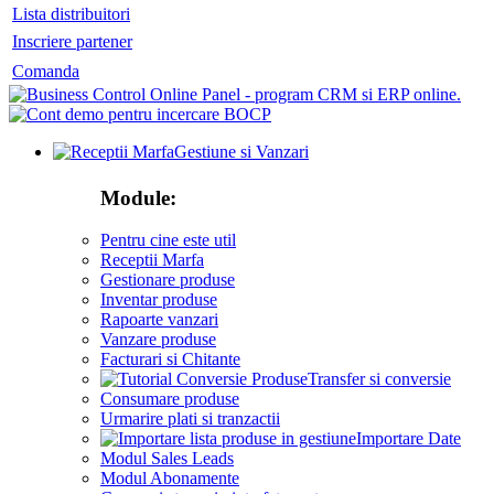
Lista distribuitori
Inscriere partener
Comanda
Gestiune si Vanzari
Module:
Pentru cine este util
Receptii Marfa
Gestionare produse
Inventar produse
Rapoarte vanzari
Vanzare produse
Facturari si Chitante
Transfer si conversie
Consumare produse
Urmarire plati si tranzactii
Importare Date
Modul Sales Leads
Modul Abonamente