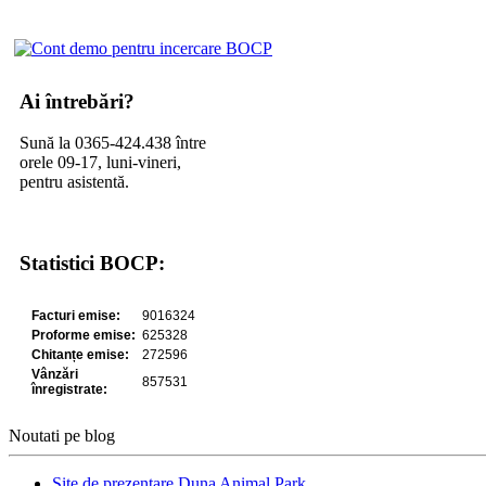
Ai întrebări?
Sună la 0365-424.438 între
orele 09-17, luni-vineri,
pentru asistentă.
Statistici BOCP:
Noutati pe blog
Site de prezentare Duna Animal Park