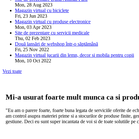
Mon, 28 Aug 2023
Magazin virtual cu biciclete
Fri, 23 Jun 2023
Magazin virtual cu produse electronice
Mon, 03 Apr 2023
Site de prezentare cu servicii medicale
Thu, 02 Feb 2023
Două lansări de webshop într-o săptămână
Fri, 25 Nov 2022
Magazin virtual jucarii din lemn, decor si mobila pentru copii
Mon, 10 Oct 2022
Vezi toate
Mi-a usurat foarte mult munca ca si prod
"Eu am o parere foarte, foarte buna legata de serviciile oferite de e
am control asupra materiei prime si a stocurilor de produse finite, gen
gestiune. Deci eu sunt super incantata de voi si de toate solutiile pe