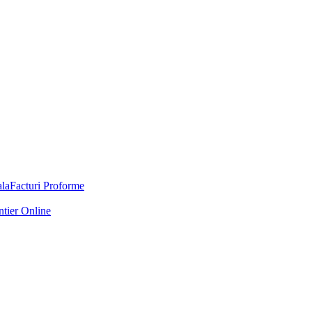
Facturi Proforme
ntier Online