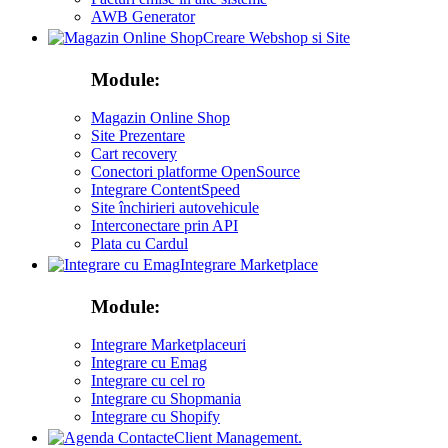
AWB Generator
Creare Webshop si Site
Module:
Magazin Online Shop
Site Prezentare
Cart recovery
Conectori platforme OpenSource
Integrare ContentSpeed
Site închirieri autovehicule
Interconectare prin API
Plata cu Cardul
Integrare Marketplace
Module:
Integrare Marketplaceuri
Integrare cu Emag
Integrare cu cel ro
Integrare cu Shopmania
Integrare cu Shopify
Client Management.