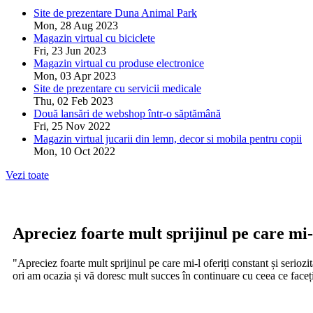
Site de prezentare Duna Animal Park
Mon, 28 Aug 2023
Magazin virtual cu biciclete
Fri, 23 Jun 2023
Magazin virtual cu produse electronice
Mon, 03 Apr 2023
Site de prezentare cu servicii medicale
Thu, 02 Feb 2023
Două lansări de webshop într-o săptămână
Fri, 25 Nov 2022
Magazin virtual jucarii din lemn, decor si mobila pentru copii
Mon, 10 Oct 2022
Vezi toate
Apreciez foarte mult sprijinul pe care mi-l
"Apreciez foarte mult sprijinul pe care mi-l oferiți constant și serio
ori am ocazia și vă doresc mult succes în continuare cu ceea ce face