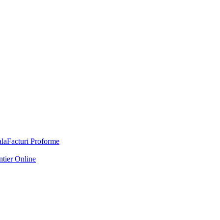
Facturi Proforme
ntier Online