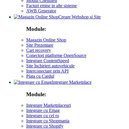
Modul Cheltuieli
Facturi emise in alte sisteme
AWB Generator
Creare Webshop si Site
Module:
Magazin Online Shop
Site Prezentare
Cart recovery
Conectori platforme OpenSource
Integrare ContentSpeed
Site închirieri autovehicule
Interconectare prin API
Plata cu Cardul
Integrare Marketplace
Module:
Integrare Marketplaceuri
Integrare cu Emag
Integrare cu cel ro
Integrare cu Shopmania
Integrare cu Shopify