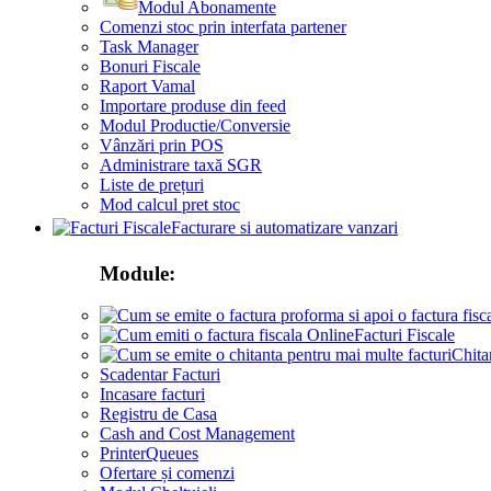
Modul Abonamente
Comenzi stoc prin interfata partener
Task Manager
Bonuri Fiscale
Raport Vamal
Importare produse din feed
Modul Productie/Conversie
Vânzări prin POS
Administrare taxă SGR
Liste de prețuri
Mod calcul pret stoc
Facturare si automatizare vanzari
Module:
Facturi Fiscale
Chita
Scadentar Facturi
Incasare facturi
Registru de Casa
Cash and Cost Management
PrinterQueues
Ofertare și comenzi