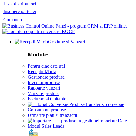
Lista distribuitori
Inscriere partener
Comanda
Gestiune si Vanzari
Module:
Pentru cine este util
Receptii Marfa
Gestionare produse
Inventar produse
Rapoarte vanzari
Vanzare produse
Facturari si Chitante
Transfer si conversie
Consumare produse
Urmarire plati si tranzactii
Importare Date
Modul Sales Leads