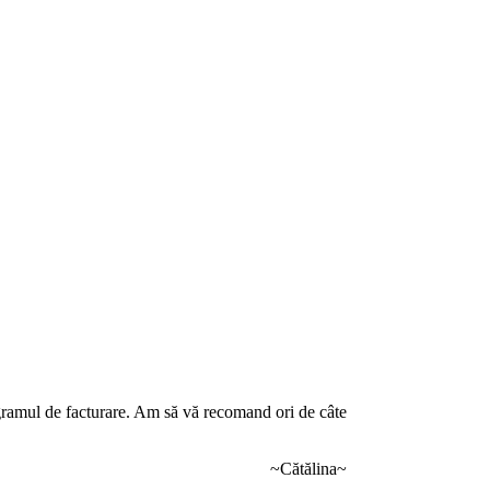
rogramul de facturare. Am să vă recomand ori de câte
~Cătălina~