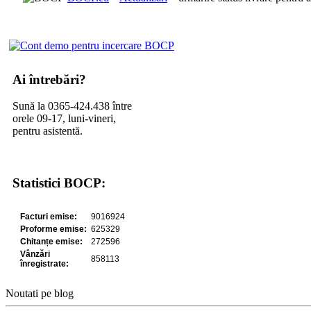
Ai întrebări?
Sună la 0365-424.438 între
orele 09-17, luni-vineri,
pentru asistentă.
Statistici BOCP:
Noutati pe blog