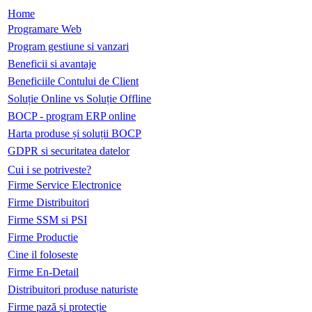
Home
Programare Web
Program gestiune si vanzari
Beneficii si avantaje
Beneficiile Contului de Client
Soluție Online vs Soluție Offline
BOCP - program ERP online
Harta produse și soluții BOCP
GDPR si securitatea datelor
Cui i se potriveste?
Firme Service Electronice
Firme Distribuitori
Firme SSM si PSI
Firme Productie
Cine il foloseste
Firme En-Detail
Distribuitori produse naturiste
Firme pază și protecție