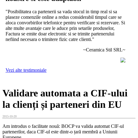
"Posibilitatea ca partenerii sa vada stocul in timp real si sa
plaseze comenzile online a redus considerabil timpul care se
aloca convorbirilor telefonice pentru verificare si rezervare. Si
alte multe avantaje care le aduce prin setarile produselor,
Factura se emite doar electronic si se trimite partenerului
nefiind necesara o trimitere fizic catre clienti."
~Ceramica Stil SRL~
Vezi alte testimoniale
Validare automata a CIF-ului
la clienți și parteneri din EU
2015-10-20
Am introdus o facilitate nouă: BOCP va valida automat CIF-ul
partenerilor, daca CIF-ul este dintr-o țară membră a Uniunii
Europene.