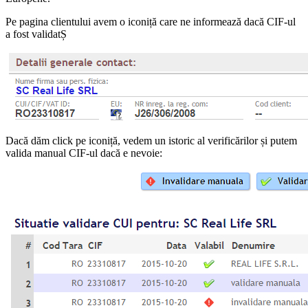
Pe pagina clientului avem o iconiță care ne informează dacă CIF-ul
a fost validatȘ
Dacă dăm click pe iconiță, vedem un istoric al verificărilor și putem
valida manual CIF-ul dacă e nevoie: