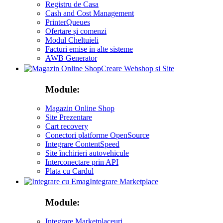
Registru de Casa
Cash and Cost Management
PrinterQueues
Ofertare și comenzi
Modul Cheltuieli
Facturi emise in alte sisteme
AWB Generator
Creare Webshop si Site
Module:
Magazin Online Shop
Site Prezentare
Cart recovery
Conectori platforme OpenSource
Integrare ContentSpeed
Site închirieri autovehicule
Interconectare prin API
Plata cu Cardul
Integrare Marketplace
Module:
Integrare Marketplaceuri