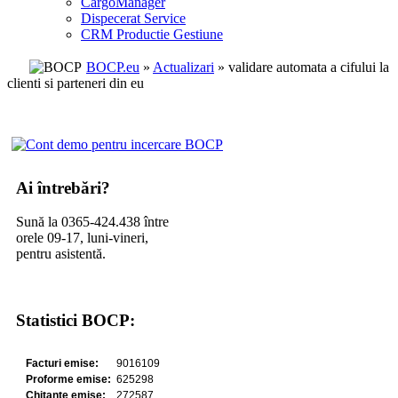
CargoManager
Dispecerat Service
CRM Productie Gestiune
BOCP.eu
»
Actualizari
» validare automata a cifului la
clienti si parteneri din eu
Ai întrebări?
Sună la 0365-424.438 între
orele 09-17, luni-vineri,
pentru asistentă.
Statistici BOCP: