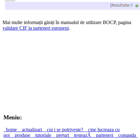
Mai multe informații găsiți în manualul de utilizare BOCP, pagina
validare CIF la parteneri europeni
.
Meniu:
home
actualizari
cui i se potriveste?
cine lucreaza cu
noi
produse
tutoriale
prețuri
testeazĂ
parteneri
comanda