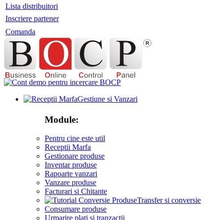
Lista distribuitori
Inscriere partener
Comanda
Gestiune si Vanzari
Module:
Pentru cine este util
Receptii Marfa
Gestionare produse
Inventar produse
Rapoarte vanzari
Vanzare produse
Facturari si Chitante
Transfer si conversie
Consumare produse
Urmarire plati si tranzactii