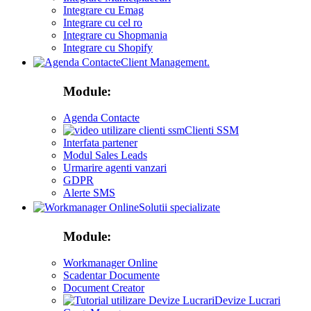
Integrare cu Emag
Integrare cu cel ro
Integrare cu Shopmania
Integrare cu Shopify
Client Management.
Module:
Agenda Contacte
Clienti SSM
Interfata partener
Modul Sales Leads
Urmarire agenti vanzari
GDPR
Alerte SMS
Solutii specializate
Module:
Workmanager Online
Scadentar Documente
Document Creator
Devize Lucrari