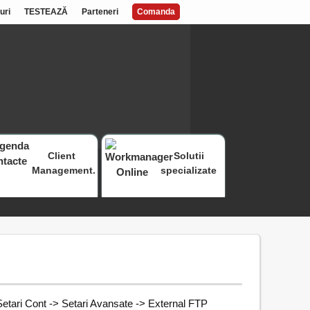
uri
TESTEAZĂ
Parteneri
Comanda
Client
Solutii
Management.
specializate
 Setari Cont -> Setari Avansate -> External FTP