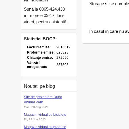
Storage si se comple
Sună la 0365-424.438
între orele 09-17, luni-
vineri, pentru asistentă.
În cazul în care nu a
Statistici BOCP:
Noutati pe blog
Site de prezentare Duna
Animal Park
Mon, 28 Aug 2023
Magazin virtual cu biciclete
Fri, 23 Jun 2023
Magazin virtual cu produse