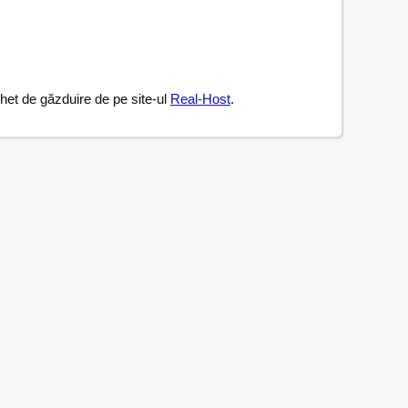
chet de găzduire de pe site-ul
Real-Host
.