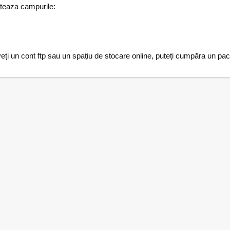
teaza campurile:
veți un cont ftp sau un spațiu de stocare online, puteți cumpăra un pa