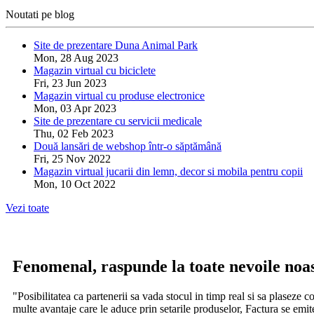
Noutati pe blog
Site de prezentare Duna Animal Park
Mon, 28 Aug 2023
Magazin virtual cu biciclete
Fri, 23 Jun 2023
Magazin virtual cu produse electronice
Mon, 03 Apr 2023
Site de prezentare cu servicii medicale
Thu, 02 Feb 2023
Două lansări de webshop într-o săptămână
Fri, 25 Nov 2022
Magazin virtual jucarii din lemn, decor si mobila pentru copii
Mon, 10 Oct 2022
Vezi toate
Fenomenal, raspunde la toate nevoile noast
"Posibilitatea ca partenerii sa vada stocul in timp real si sa plaseze 
multe avantaje care le aduce prin setarile produselor, Factura se emite 