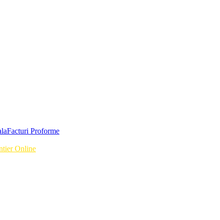
Facturi Proforme
ntier Online