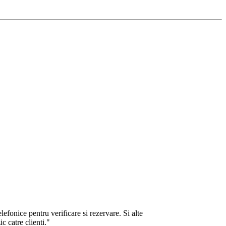
lefonice pentru verificare si rezervare. Si alte
c catre clienti."