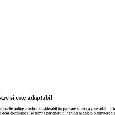
re si este adaptabil
comenzile online a redus considerabil timpul care se aloca convorbirilor te
doar electronic si se trimite partenerului nefiind necesara o trimitere fizi