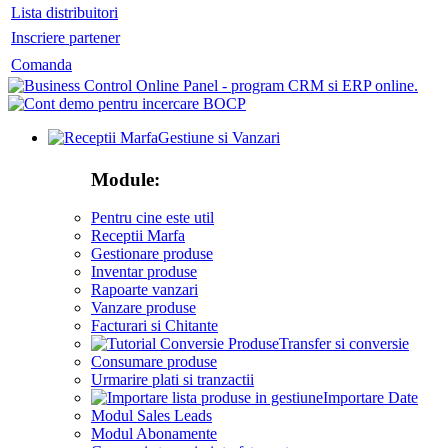
Lista distribuitori
Inscriere partener
Comanda
Gestiune si Vanzari
Module:
Pentru cine este util
Receptii Marfa
Gestionare produse
Inventar produse
Rapoarte vanzari
Vanzare produse
Facturari si Chitante
Transfer si conversie
Consumare produse
Urmarire plati si tranzactii
Importare Date
Modul Sales Leads
Modul Abonamente