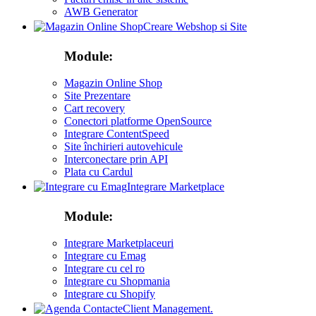
AWB Generator
Creare Webshop si Site
Module:
Magazin Online Shop
Site Prezentare
Cart recovery
Conectori platforme OpenSource
Integrare ContentSpeed
Site închirieri autovehicule
Interconectare prin API
Plata cu Cardul
Integrare Marketplace
Module:
Integrare Marketplaceuri
Integrare cu Emag
Integrare cu cel ro
Integrare cu Shopmania
Integrare cu Shopify
Client Management.