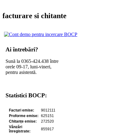
facturare si chitante
Ai întrebări?
Sună la 0365-424.438 între
orele 09-17, luni-vineri,
pentru asistentă.
Statistici BOCP: