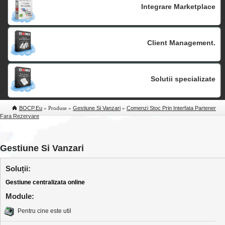
Integrare Marketplace
Client Management.
Solutii specializate
BOCP.eu
» Produse »
Gestiune Si Vanzari
»
Comenzi Stoc Prin Interfata Partener
Fara Rezervare
Gestiune Si Vanzari
Soluții:
Gestiune centralizata online
Module:
Pentru cine este util