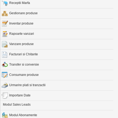
Receptii Marfa
Gestionare produse
Inventar produse
Rapoarte vanzari
Vanzare produse
Facturari si Chitante
Transfer si conversie
Consumare produse
Urmarire plati si tranzactii
Importare Date
Modul Sales Leads
Modul Abonamente