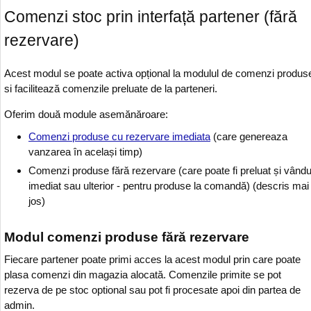
Comenzi stoc prin interfață partener (fără
rezervare)
Acest modul se poate activa opțional la modulul de comenzi produs
si facilitează comenzile preluate de la parteneri.
Oferim două module asemănăroare:
Comenzi produse cu rezervare imediata
(care genereaza
vanzarea în același timp)
Comenzi produse fără rezervare (care poate fi preluat și vându
imediat sau ulterior - pentru produse la comandă) (descris mai
jos)
Modul comenzi produse fără rezervare
Fiecare partener poate primi acces la acest modul prin care poate
plasa comenzi din magazia alocată. Comenzile primite se pot
rezerva de pe stoc optional sau pot fi procesate apoi din partea de
admin.