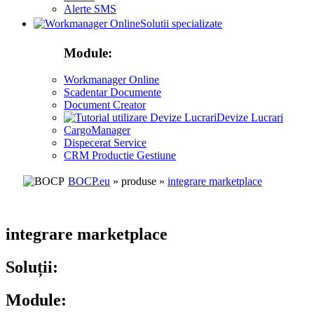
Alerte SMS
Solutii specializate
Module:
Workmanager Online
Scadentar Documente
Document Creator
Devize Lucrari
CargoManager
Dispecerat Service
CRM Productie Gestiune
BOCP.eu
» produse »
integrare marketplace
integrare marketplace
Soluții:
Module: