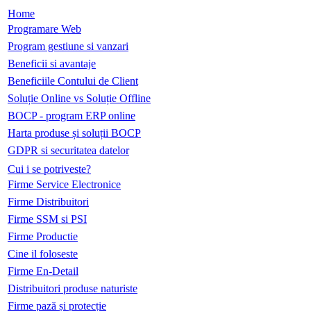
Home
Programare Web
Program gestiune si vanzari
Beneficii si avantaje
Beneficiile Contului de Client
Soluție Online vs Soluție Offline
BOCP - program ERP online
Harta produse și soluții BOCP
GDPR si securitatea datelor
Cui i se potriveste?
Firme Service Electronice
Firme Distribuitori
Firme SSM si PSI
Firme Productie
Cine il foloseste
Firme En-Detail
Distribuitori produse naturiste
Firme pază și protecție