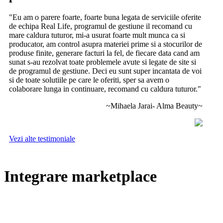
"Eu am o parere foarte, foarte buna legata de serviciile oferite
de echipa Real Life, programul de gestiune il recomand cu
mare caldura tuturor, mi-a usurat foarte mult munca ca si
producator, am control asupra materiei prime si a stocurilor de
produse finite, generare facturi la fel, de fiecare data cand am
sunat s-au rezolvat toate problemele avute si legate de site si
de programul de gestiune. Deci eu sunt super incantata de voi
si de toate solutiile pe care le oferiti, sper sa avem o
colaborare lunga in continuare, recomand cu caldura tuturor."
~Mihaela Jarai- Alma Beauty~
Vezi alte testimoniale
Integrare marketplace