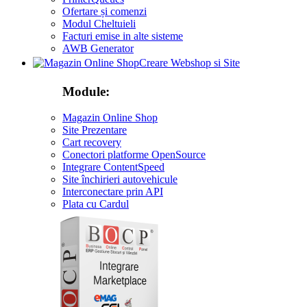
Ofertare și comenzi
Modul Cheltuieli
Facturi emise in alte sisteme
AWB Generator
Creare Webshop si Site
Module:
Magazin Online Shop
Site Prezentare
Cart recovery
Conectori platforme OpenSource
Integrare ContentSpeed
Site închirieri autovehicule
Interconectare prin API
Plata cu Cardul