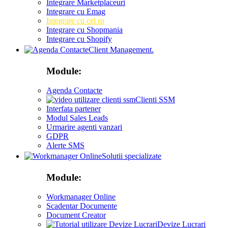
Integrare Marketplaceuri
Integrare cu Emag
Integrare cu cel ro
Integrare cu Shopmania
Integrare cu Shopify
Client Management.
Module:
Agenda Contacte
Clienti SSM
Interfata partener
Modul Sales Leads
Urmarire agenti vanzari
GDPR
Alerte SMS
Solutii specializate
Module:
Workmanager Online
Scadentar Documente
Document Creator
Devize Lucrari