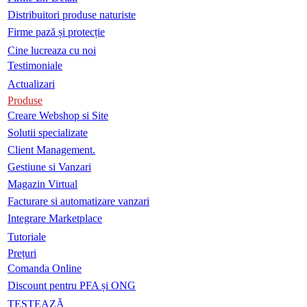
Distribuitori produse naturiste
Firme pază și protecție
Cine lucreaza cu noi
Testimoniale
Actualizari
Produse
Creare Webshop si Site
Solutii specializate
Client Management.
Gestiune si Vanzari
Magazin Virtual
Facturare si automatizare vanzari
Integrare Marketplace
Tutoriale
Prețuri
Comanda Online
Discount pentru PFA și ONG
TESTEAZĂ