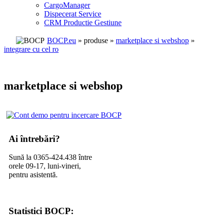
CargoManager
Dispecerat Service
CRM Productie Gestiune
BOCP.eu
» produse »
marketplace si webshop
»
integrare cu cel ro
marketplace si webshop
Ai întrebări?
Sună la 0365-424.438 între
orele 09-17, luni-vineri,
pentru asistentă.
Statistici BOCP: