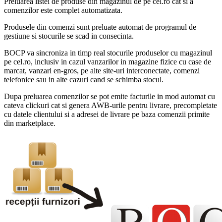
Preluarea listei de produse din magazinul de pe cel.ro cat si a
comenzilor este complet automatizata.
Produsele din comenzi sunt preluate automat de programul de
gestiune si stocurile se scad in consecinta.
BOCP va sincroniza in timp real stocurile produselor cu magazinul
pe cel.ro, inclusiv in cazul vanzarilor in magazine fizice cu case de
marcat, vanzari en-gros, pe alte site-uri interconectate, comenzi
telefonice sau in alte cazuri cand se schimba stocul.
Dupa preluarea comenzilor se pot emite facturile in mod automat cu
cateva clickuri cat si genera AWB-urile pentru livrare, precompletate
cu datele clientului si a adresei de livrare pe baza comenzii primite
din marketplace.