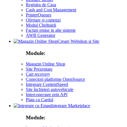
Registru de Casa
Cash and Cost Management
PrinterQueues
Ofertare și comenzi
Modul Cheltuieli
Facturi emise in alte sisteme
AWB Generator
Creare Webshop si Site
Module:
Magazin Online Shop
Site Prezentare
Cart recovery
Conectori platforme OpenSource
Integrare ContentSpeed
Site închirieri autovehicule
Interconectare prin API
Plata cu Cardul
Integrare Marketplace
Module: