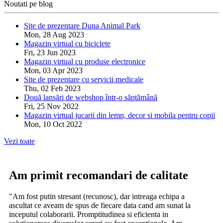
Noutati pe blog
Site de prezentare Duna Animal Park
Mon, 28 Aug 2023
Magazin virtual cu biciclete
Fri, 23 Jun 2023
Magazin virtual cu produse electronice
Mon, 03 Apr 2023
Site de prezentare cu servicii medicale
Thu, 02 Feb 2023
Două lansări de webshop într-o săptămână
Fri, 25 Nov 2022
Magazin virtual jucarii din lemn, decor si mobila pentru copii
Mon, 10 Oct 2022
Vezi toate
Am primit recomandari de calitate
"Am fost putin stresant (recunosc), dar intreaga echipa a
ascultat ce aveam de spus de fiecare data cand am sunat la
inceputul colaborarii. Promptitudinea si eficienta in