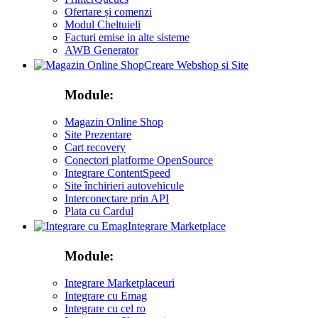
Ofertare și comenzi
Modul Cheltuieli
Facturi emise in alte sisteme
AWB Generator
Creare Webshop si Site
Module:
Magazin Online Shop
Site Prezentare
Cart recovery
Conectori platforme OpenSource
Integrare ContentSpeed
Site închirieri autovehicule
Interconectare prin API
Plata cu Cardul
Integrare Marketplace
Module:
Integrare Marketplaceuri
Integrare cu Emag
Integrare cu cel ro