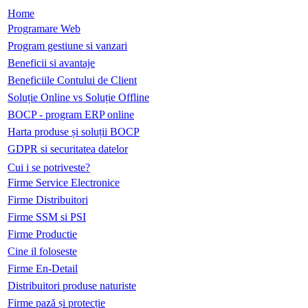
Home
Programare Web
Program gestiune si vanzari
Beneficii si avantaje
Beneficiile Contului de Client
Soluție Online vs Soluție Offline
BOCP - program ERP online
Harta produse și soluții BOCP
GDPR si securitatea datelor
Cui i se potriveste?
Firme Service Electronice
Firme Distribuitori
Firme SSM si PSI
Firme Productie
Cine il foloseste
Firme En-Detail
Distribuitori produse naturiste
Firme pază și protecție