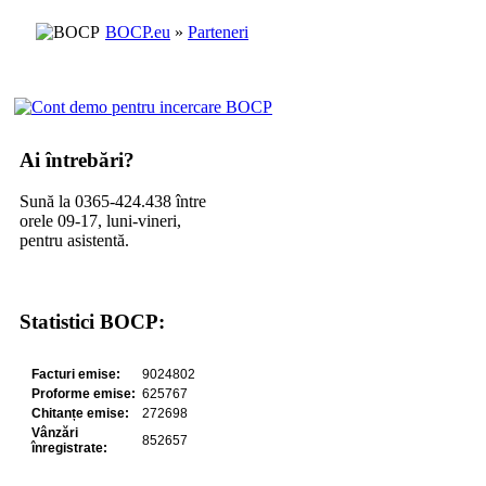
BOCP.eu
»
Parteneri
Ai întrebări?
Sună la 0365-424.438 între
orele 09-17, luni-vineri,
pentru asistentă.
Statistici BOCP: