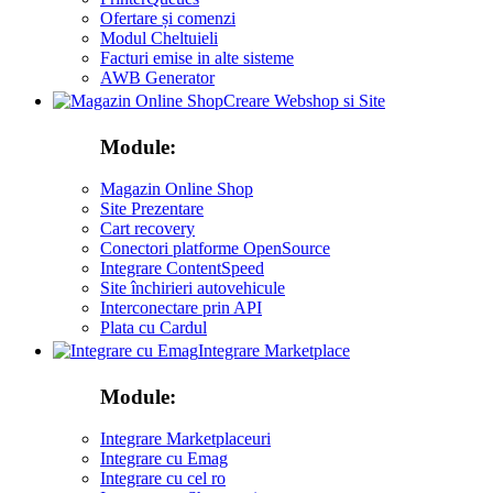
Ofertare și comenzi
Modul Cheltuieli
Facturi emise in alte sisteme
AWB Generator
Creare Webshop si Site
Module:
Magazin Online Shop
Site Prezentare
Cart recovery
Conectori platforme OpenSource
Integrare ContentSpeed
Site închirieri autovehicule
Interconectare prin API
Plata cu Cardul
Integrare Marketplace
Module:
Integrare Marketplaceuri
Integrare cu Emag
Integrare cu cel ro