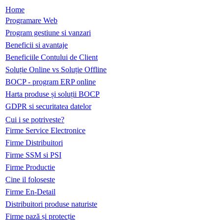
Home
Programare Web
Program gestiune si vanzari
Beneficii si avantaje
Beneficiile Contului de Client
Soluție Online vs Soluție Offline
BOCP - program ERP online
Harta produse și soluții BOCP
GDPR si securitatea datelor
Cui i se potriveste?
Firme Service Electronice
Firme Distribuitori
Firme SSM si PSI
Firme Productie
Cine il foloseste
Firme En-Detail
Distribuitori produse naturiste
Firme pază și protecție