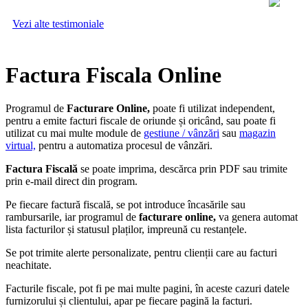
Vezi alte testimoniale
Factura Fiscala Online
Programul de
Facturare Online,
poate fi utilizat independent,
pentru a emite facturi fiscale de oriunde și oricând, sau poate fi
utilizat cu mai multe module de
gestiune / vânzări
sau
magazin
virtual,
pentru a automatiza procesul de vânzări.
Factura Fiscală
se poate imprima, descărca prin PDF sau trimite
prin e-mail direct din program.
Pe fiecare factură fiscală, se pot introduce încasările sau
rambursarile, iar programul de
facturare online,
va genera automat
lista facturilor și statusul plaților, impreună cu restanțele.
Se pot trimite alerte personalizate, pentru clienții care au facturi
neachitate.
Facturile fiscale, pot fi pe mai multe pagini, în aceste cazuri datele
furnizorului și clientului, apar pe fiecare pagină la facturi.