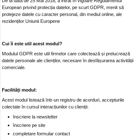
De la data de 25 Mai 2018, a intrat în vigoare Regulamentul
European privind protecția datelor, pe scurt GDPR, menit să
protejeze datele cu caracter personal, din mediul online, ale
rezidenților Uniunii Europene
Cui îi este util acest modul?
Modulul GDPR este util firmelor care colectează și prelucrează
datele personale ale clienților, necesare în desfășurarea activității
comerciale.
Facilități modul:
Acest modul listează într-un registru de acorduri, accepturile
colectate în cursul interacțiunilor cu clienții:
înscriere la newsletter
înscriere pe site
completare formular contact