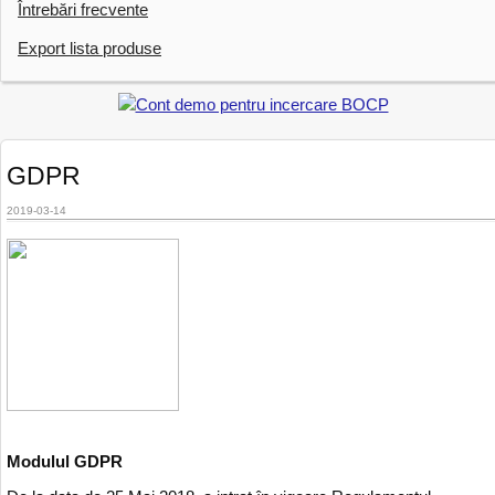
Întrebări frecvente
Export lista produse
GDPR
2019-03-14
Modulul GDPR