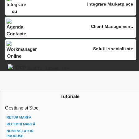
Integrare Marketplace
Client Management.
Solutii specializate
BOCP.eu
»
Tutoriale
» Gdpr
Tutoriale
Gestiune si Stoc
RETUR MARFA
RECEPȚII MARFĂ
NOMENCLATOR
PRODUSE