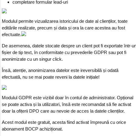
completare formular lead-uri
Modulul permite vizualizarea istoricului de date al clienților, toate
editările realizate, precum și data și ora la care acestea au fost
efectuate.
De asemenea, datele stocate despre un client pot fi exportate într-u
fișier de tip text, în conformitate cu prevederile GDPR sau pot fi
anonimizate cu un singur click.
Însă, atenție, anonimizarea datelor este ireversibilă și odată
efectuată, nu se mai poate reveni la datele inițiale!
Modulul GDPR este vizibil doar în contul de administrator. Opțional
se poate activa și la utilizatori, însă este recomandat să fie activat
doar la ofițerii DPO care au nevoie de acces la datele clienților.
Acest modul este gratuit, acesta fiind activat împreună cu orice
abonament BOCP achiziționat.