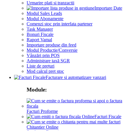
Urmarire plati si tranzactii
Importare Date
Modul Sales Leads
Modul Abonamente
Comenzi stoc prin interfata partener
Task Manager
Bonuri Fiscale
Raport Vamal
Importare produse din feed
Modul Productie/Conversie
Vânzări prin POS
Administrare taxă SGR
Liste de prețuri
Mod calcul pret stoc
Facturare si automatizare vanzari
Module:
Facturi Proforme
Facturi Fiscale
Chitantier Online