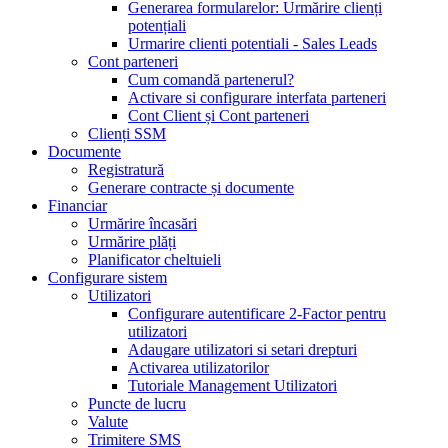
Generarea formularelor: Urmărire clienți
potențiali
Urmarire clienti potentiali - Sales Leads
Cont parteneri
Cum comandă partenerul?
Activare si configurare interfata parteneri
Cont Client și Cont parteneri
Clienți SSM
Documente
Registratură
Generare contracte și documente
Financiar
Urmărire încasări
Urmărire plăți
Planificator cheltuieli
Configurare sistem
Utilizatori
Configurare autentificare 2-Factor pentru
utilizatori
Adaugare utilizatori si setari drepturi
Activarea utilizatorilor
Tutoriale Management Utilizatori
Puncte de lucru
Valute
Trimitere SMS