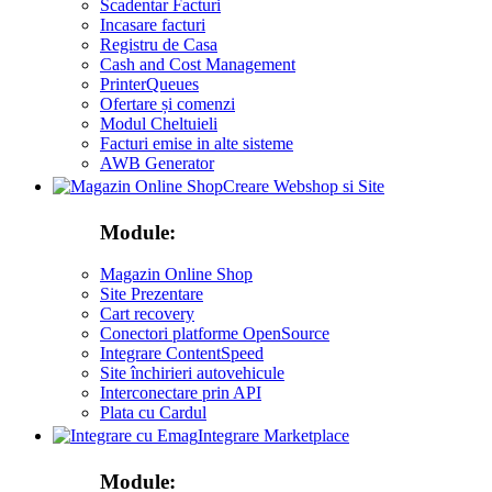
Scadentar Facturi
Incasare facturi
Registru de Casa
Cash and Cost Management
PrinterQueues
Ofertare și comenzi
Modul Cheltuieli
Facturi emise in alte sisteme
AWB Generator
Creare Webshop si Site
Module:
Magazin Online Shop
Site Prezentare
Cart recovery
Conectori platforme OpenSource
Integrare ContentSpeed
Site închirieri autovehicule
Interconectare prin API
Plata cu Cardul
Integrare Marketplace
Module: