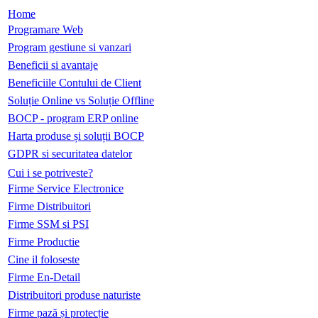
Home
Programare Web
Program gestiune si vanzari
Beneficii si avantaje
Beneficiile Contului de Client
Soluție Online vs Soluție Offline
BOCP - program ERP online
Harta produse și soluții BOCP
GDPR si securitatea datelor
Cui i se potriveste?
Firme Service Electronice
Firme Distribuitori
Firme SSM si PSI
Firme Productie
Cine il foloseste
Firme En-Detail
Distribuitori produse naturiste
Firme pază și protecție