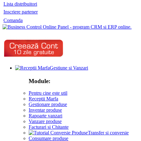
Lista distribuitori
Inscriere partener
Comanda
Gestiune si Vanzari
Module:
Pentru cine este util
Receptii Marfa
Gestionare produse
Inventar produse
Rapoarte vanzari
Vanzare produse
Facturari si Chitante
Transfer si conversie
Consumare produse