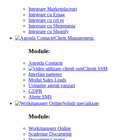
Integrare Marketplaceuri
Integrare cu Emag
Integrare cu cel ro
Integrare cu Shopmania
Integrare cu Shopify
Client Management.
Module:
Agenda Contacte
Clienti SSM
Interfata partener
Modul Sales Leads
Urmarire agenti vanzari
GDPR
Alerte SMS
Solutii specializate
Module:
Workmanager Online
Scadentar Documente
Document Creator