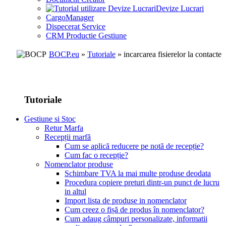
Devize Lucrari
CargoManager
Dispecerat Service
CRM Productie Gestiune
BOCP.eu
»
Tutoriale
» incarcarea fisierelor la contacte
Tutoriale
Gestiune si Stoc
Retur Marfa
Recepții marfă
Cum se aplică reducere pe notă de recepție?
Cum fac o recepție?
Nomenclator produse
Schimbare TVA la mai multe produse deodata
Procedura copiere preturi dintr-un punct de lucru
in altul
Import lista de produse in nomenclator
Cum creez o fișă de produs în nomenclator?
Cum adaug câmpuri personalizate, informatii