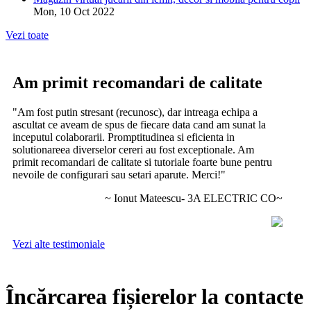
Mon, 10 Oct 2022
Vezi toate
Am primit recomandari de calitate
"Am fost putin stresant (recunosc), dar intreaga echipa a
ascultat ce aveam de spus de fiecare data cand am sunat la
inceputul colaborarii. Promptitudinea si eficienta in
solutionareea diverselor cereri au fost exceptionale. Am
primit recomandari de calitate si tutoriale foarte bune pentru
nevoile de configurari sau setari aparute. Merci!"
~ Ionut Mateescu- 3A ELECTRIC CO~
Vezi alte testimoniale
Încărcarea fișierelor la contacte