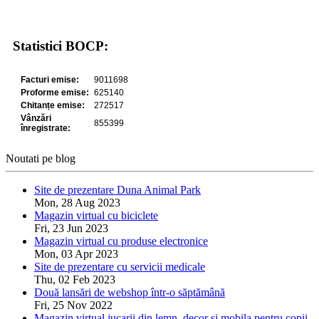
Statistici BOCP:
Noutati pe blog
Site de prezentare Duna Animal Park
Mon, 28 Aug 2023
Magazin virtual cu biciclete
Fri, 23 Jun 2023
Magazin virtual cu produse electronice
Mon, 03 Apr 2023
Site de prezentare cu servicii medicale
Thu, 02 Feb 2023
Două lansări de webshop într-o săptămână
Fri, 25 Nov 2022
Magazin virtual jucarii din lemn, decor si mobila pentru copii