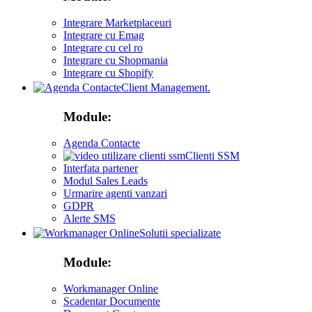
Integrare Marketplaceuri
Integrare cu Emag
Integrare cu cel ro
Integrare cu Shopmania
Integrare cu Shopify
Client Management.
Module:
Agenda Contacte
Clienti SSM
Interfata partener
Modul Sales Leads
Urmarire agenti vanzari
GDPR
Alerte SMS
Solutii specializate
Module:
Workmanager Online
Scadentar Documente