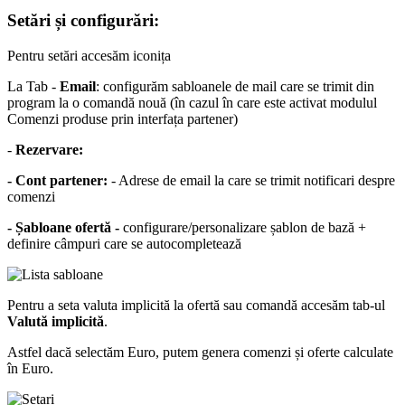
Setări și configurări:
Pentru setări accesăm iconița
La Tab -
Email
: configurăm sabloanele de mail care se trimit din
program la o comandă nouă (în cazul în care este activat modulul
Comenzi produse prin interfața partener)
-
Rezervare:
- Cont partener:
- Adrese de email la care se trimit notificari despre
comenzi
- Șabloane ofertă -
configurare/personalizare șablon de bază +
definire câmpuri care se autocompletează
Pentru a seta valuta implicită la ofertă sau comandă accesăm tab-ul
Valută implicită
.
Astfel dacă selectăm Euro, putem genera comenzi și oferte calculate
în Euro.