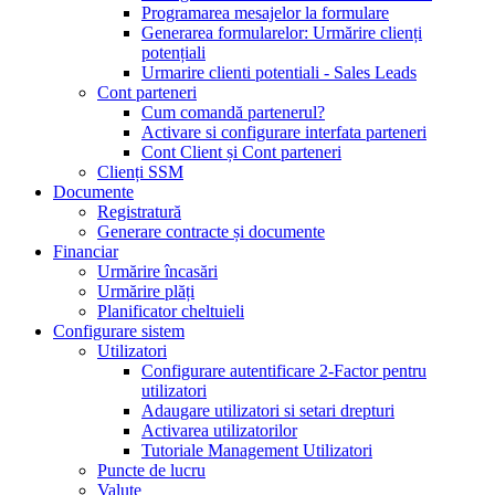
Programarea mesajelor la formulare
Generarea formularelor: Urmărire clienți
potențiali
Urmarire clienti potentiali - Sales Leads
Cont parteneri
Cum comandă partenerul?
Activare si configurare interfata parteneri
Cont Client și Cont parteneri
Clienți SSM
Documente
Registratură
Generare contracte și documente
Financiar
Urmărire încasări
Urmărire plăți
Planificator cheltuieli
Configurare sistem
Utilizatori
Configurare autentificare 2-Factor pentru
utilizatori
Adaugare utilizatori si setari drepturi
Activarea utilizatorilor
Tutoriale Management Utilizatori
Puncte de lucru
Valute