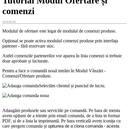
Tutorial Modul Ofertare și
comenzi
2014-06-20
Modulul de ofertare este legat de modulul de comenzi produse.
Opțional se poate activa modulul comenzi produse prin interfața
partener - fără rezervare stoc.
Astfel comenzile partenerilor vor aparea în lista comenzi si trebuie
doar aprobate și facturate.
Pentru a face o comandă nouă intrăm în Modul Vânzări -
Comenzi/Ofertare produse.
Selectăm clientul și punctul de lucru.
Adaugăm produsele sau serviciile pe comandă. Pe bara de meniu
avem opțiuni de a trimite prin email comanda, de a lista in format
PDF, si de a lista la imprimantă. Pe bara verticală avem iconița cu
care ștergem comanda și
optiunea de a clona comanda - acesta 