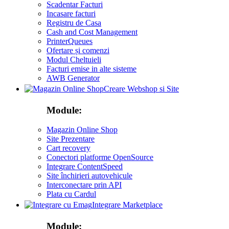
Scadentar Facturi
Incasare facturi
Registru de Casa
Cash and Cost Management
PrinterQueues
Ofertare și comenzi
Modul Cheltuieli
Facturi emise in alte sisteme
AWB Generator
Creare Webshop si Site
Module:
Magazin Online Shop
Site Prezentare
Cart recovery
Conectori platforme OpenSource
Integrare ContentSpeed
Site închirieri autovehicule
Interconectare prin API
Plata cu Cardul
Integrare Marketplace
Module: