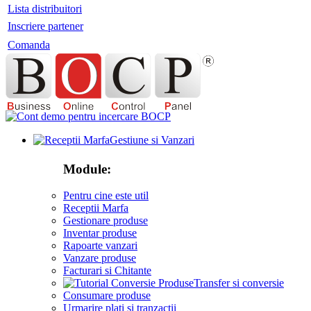
Lista distribuitori
Inscriere partener
Comanda
Gestiune si Vanzari
Module:
Pentru cine este util
Receptii Marfa
Gestionare produse
Inventar produse
Rapoarte vanzari
Vanzare produse
Facturari si Chitante
Transfer si conversie
Consumare produse
Urmarire plati si tranzactii