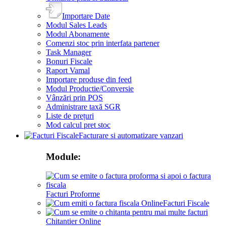
Importare Date
Modul Sales Leads
Modul Abonamente
Comenzi stoc prin interfata partener
Task Manager
Bonuri Fiscale
Raport Vamal
Importare produse din feed
Modul Productie/Conversie
Vânzări prin POS
Administrare taxă SGR
Liste de prețuri
Mod calcul pret stoc
Facturare si automatizare vanzari
Module:
Facturi Proforme
Facturi Fiscale
Chitantier Online