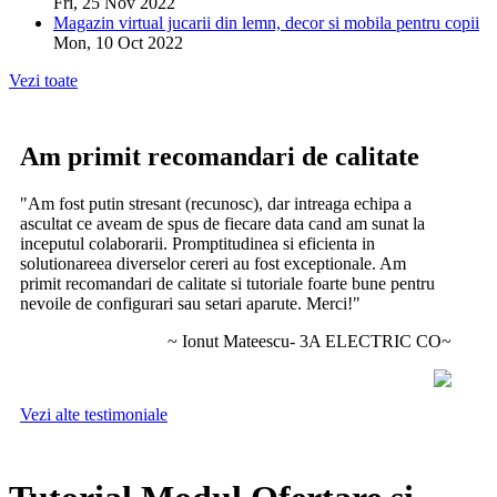
Fri, 25 Nov 2022
Magazin virtual jucarii din lemn, decor si mobila pentru copii
Mon, 10 Oct 2022
Vezi toate
Am primit recomandari de calitate
"Am fost putin stresant (recunosc), dar intreaga echipa a
ascultat ce aveam de spus de fiecare data cand am sunat la
inceputul colaborarii. Promptitudinea si eficienta in
solutionareea diverselor cereri au fost exceptionale. Am
primit recomandari de calitate si tutoriale foarte bune pentru
nevoile de configurari sau setari aparute. Merci!"
~ Ionut Mateescu- 3A ELECTRIC CO~
Vezi alte testimoniale