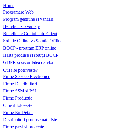
Home
Programare Web
Program gestiune si vanzari
Beneficii si avantaje
Beneficiile Contului de Client
Soluție Online vs Soluție Offline
BOCP - program ERP online
Harta produse și soluții BOCP
GDPR si securitatea datelor
Cui i se potriveste?
Firme Service Electronice
Firme Distribuitori
Firme SSM si PSI
Firme Productie
Cine il foloseste
Firme En-Detail
Distribuitori produse naturiste
Firme pază și protecție