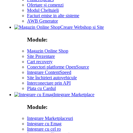
Ofertare și comenzi
Modul Cheltuieli
Facturi emise in alte sisteme
AWB Generator
Creare Webshop si Site
Module:
Magazin Online Shop
Site Prezentare
Cart recovery
Conectori platforme OpenSource
Integrare ContentSpeed
Site închirieri autovehicule
Interconectare prin API
Plata cu Cardul
Integrare Marketplace
Module:
Integrare Marketplaceuri
Integrare cu Emag
Integrare cu cel ro