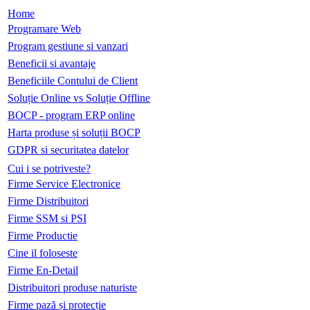
Home
Programare Web
Program gestiune si vanzari
Beneficii si avantaje
Beneficiile Contului de Client
Soluție Online vs Soluție Offline
BOCP - program ERP online
Harta produse și soluții BOCP
GDPR si securitatea datelor
Cui i se potriveste?
Firme Service Electronice
Firme Distribuitori
Firme SSM si PSI
Firme Productie
Cine il foloseste
Firme En-Detail
Distribuitori produse naturiste
Firme pază și protecție