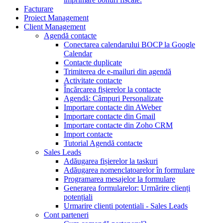
Facturare
Proiect Management
Client Management
Agendă contacte
Conectarea calendarului BOCP la Google
Calendar
Contacte duplicate
Trimiterea de e-mailuri din agendă
Activitate contacte
Încărcarea fișierelor la contacte
Agendă: Câmpuri Personalizate
Importare contacte din AWeber
Importare contacte din Gmail
Importare contacte din Zoho CRM
Import contacte
Tutorial Agendă contacte
Sales Leads
Adăugarea fișierelor la taskuri
Adăugarea nomenclatoarelor în formulare
Programarea mesajelor la formulare
Generarea formularelor: Urmărire clienți
potențiali
Urmarire clienti potentiali - Sales Leads
Cont parteneri