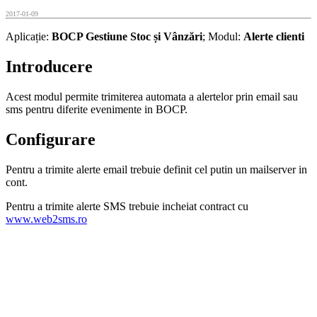
2017-01-09
Aplicație:
BOCP Gestiune Stoc și Vânzări
; Modul:
Alerte clienti
Introducere
Acest modul permite trimiterea automata a alertelor prin email sau
sms pentru diferite evenimente in BOCP.
Configurare
Pentru a trimite alerte email trebuie definit cel putin un mailserver in
cont.
Pentru a trimite alerte SMS trebuie incheiat contract cu
www.web2sms.ro