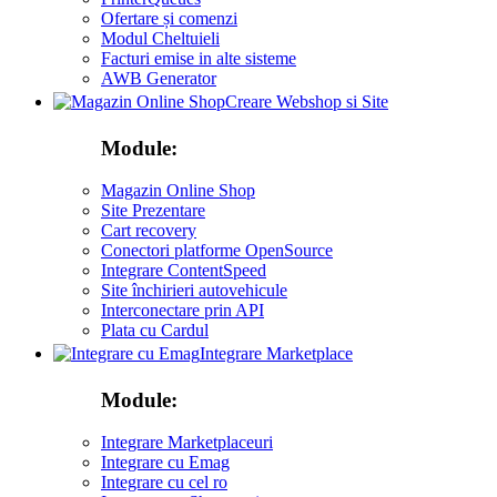
Ofertare și comenzi
Modul Cheltuieli
Facturi emise in alte sisteme
AWB Generator
Creare Webshop si Site
Module:
Magazin Online Shop
Site Prezentare
Cart recovery
Conectori platforme OpenSource
Integrare ContentSpeed
Site închirieri autovehicule
Interconectare prin API
Plata cu Cardul
Integrare Marketplace
Module:
Integrare Marketplaceuri
Integrare cu Emag
Integrare cu cel ro