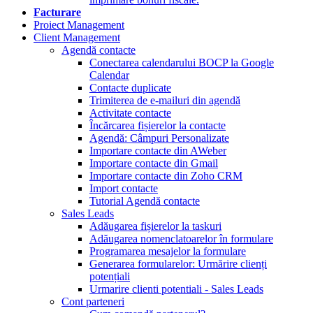
Facturare
Proiect Management
Client Management
Agendă contacte
Conectarea calendarului BOCP la Google
Calendar
Contacte duplicate
Trimiterea de e-mailuri din agendă
Activitate contacte
Încărcarea fișierelor la contacte
Agendă: Câmpuri Personalizate
Importare contacte din AWeber
Importare contacte din Gmail
Importare contacte din Zoho CRM
Import contacte
Tutorial Agendă contacte
Sales Leads
Adăugarea fișierelor la taskuri
Adăugarea nomenclatoarelor în formulare
Programarea mesajelor la formulare
Generarea formularelor: Urmărire clienți
potențiali
Urmarire clienti potentiali - Sales Leads
Cont parteneri