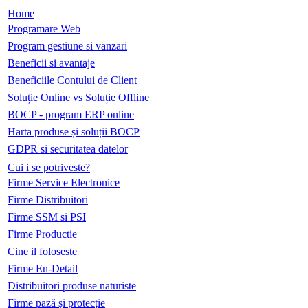
Home
Programare Web
Program gestiune si vanzari
Beneficii si avantaje
Beneficiile Contului de Client
Soluție Online vs Soluție Offline
BOCP - program ERP online
Harta produse și soluții BOCP
GDPR si securitatea datelor
Cui i se potriveste?
Firme Service Electronice
Firme Distribuitori
Firme SSM si PSI
Firme Productie
Cine il foloseste
Firme En-Detail
Distribuitori produse naturiste
Firme pază și protecție