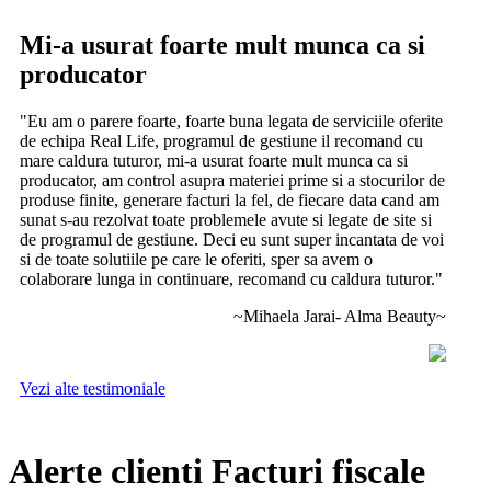
Mi-a usurat foarte mult munca ca si
producator
"Eu am o parere foarte, foarte buna legata de serviciile oferite
de echipa Real Life, programul de gestiune il recomand cu
mare caldura tuturor, mi-a usurat foarte mult munca ca si
producator, am control asupra materiei prime si a stocurilor de
produse finite, generare facturi la fel, de fiecare data cand am
sunat s-au rezolvat toate problemele avute si legate de site si
de programul de gestiune. Deci eu sunt super incantata de voi
si de toate solutiile pe care le oferiti, sper sa avem o
colaborare lunga in continuare, recomand cu caldura tuturor."
~Mihaela Jarai- Alma Beauty~
Vezi alte testimoniale
Alerte clienti Facturi fiscale