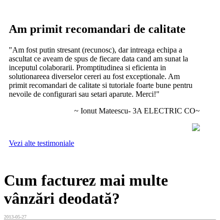
Am primit recomandari de calitate
"Am fost putin stresant (recunosc), dar intreaga echipa a
ascultat ce aveam de spus de fiecare data cand am sunat la
inceputul colaborarii. Promptitudinea si eficienta in
solutionareea diverselor cereri au fost exceptionale. Am
primit recomandari de calitate si tutoriale foarte bune pentru
nevoile de configurari sau setari aparute. Merci!"
~ Ionut Mateescu- 3A ELECTRIC CO~
Vezi alte testimoniale
Cum facturez mai multe
vânzări deodată?
2013-05-27