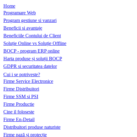
Home
Programare Web
Program gestiune si vanzari
Beneficii si avantaje
Beneficiile Contului de Client
Soluție Online vs Soluție Offline
BOCP - program ERP online
Harta produse și soluții BOCP
GDPR si securitatea datelor
Cui i se potriveste?
Firme Service Electronice
Firme Distribuitori
Firme SSM si PSI
Firme Productie
Cine il foloseste
Firme En-Detail
Distribuitori produse naturiste
Firme pază și protecție