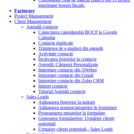
imprimare bonuri fiscale.
Facturare
Proiect Management
Client Management
Agendă contacte
Conectarea calendarului BOCP la Google
Calendar
Contacte duplicate
Trimiterea de e-mailuri din agendă
Activitate contacte
Încărcarea fișierelor la contacte
Agendă: Câmpuri Personalizate
Importare contacte din AWeber
Importare contacte din Gmail
Importare contacte din Zoho CRM
Import contacte
Tutorial Agendă contacte
Sales Leads
Adăugarea fișierelor la taskuri
Adăugarea nomenclatoarelor în formulare
Programarea mesajelor la formulare
Generarea formularelor: Urmărire clienți
potențiali
Urmarire clienti potentiali - Sales Leads