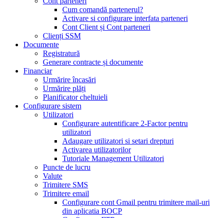
Cont parteneri
Cum comandă partenerul?
Activare si configurare interfata parteneri
Cont Client și Cont parteneri
Clienți SSM
Documente
Registratură
Generare contracte și documente
Financiar
Urmărire încasări
Urmărire plăți
Planificator cheltuieli
Configurare sistem
Utilizatori
Configurare autentificare 2-Factor pentru
utilizatori
Adaugare utilizatori si setari drepturi
Activarea utilizatorilor
Tutoriale Management Utilizatori
Puncte de lucru
Valute
Trimitere SMS
Trimitere email
Configurare cont Gmail pentru trimitere mail-uri
din aplicatia BOCP