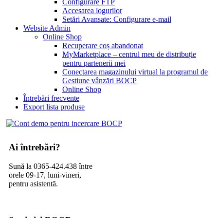
Configurare FTP
Accesarea logurilor
Setări Avansate: Configurare e-mail
Website Admin
Online Shop
Recuperare coș abandonat
MyMarketplace – centrul meu de distribuție
pentru partenerii mei
Conectarea magazinului virtual la programul de
Gestiune vânzări BOCP
Online Shop
Întrebări frecvente
Export lista produse
Ai întrebări?
Sună la 0365-424.438 între
orele 09-17, luni-vineri,
pentru asistentă.