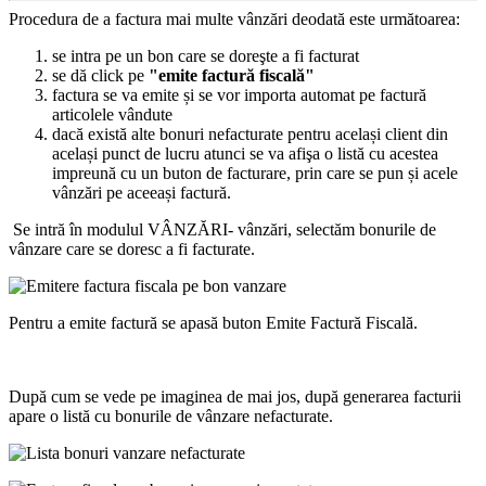
Procedura de a factura mai multe vânzări deodată este următoarea:
se intra pe un bon care se doreşte a fi facturat
se dă click pe
"emite factură fiscală"
factura se va emite și se vor importa automat pe factură
articolele vândute
dacă există alte bonuri nefacturate pentru același client din
același punct de lucru atunci se va afişa o listă cu acestea
impreună cu un buton de facturare, prin care se pun și acele
vânzări pe aceeași factură.
Se intră în modulul VÂNZĂRI- vânzări, selectăm bonurile de
vânzare care se doresc a fi facturate.
Pentru a emite factură se apasă buton Emite Factură Fiscală.
După cum se vede pe imaginea de mai jos, după generarea facturii
apare o listă cu bonurile de vânzare nefacturate.