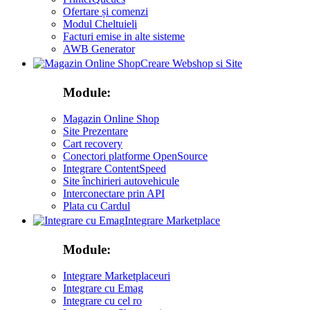
Ofertare și comenzi
Modul Cheltuieli
Facturi emise in alte sisteme
AWB Generator
Creare Webshop si Site
Module:
Magazin Online Shop
Site Prezentare
Cart recovery
Conectori platforme OpenSource
Integrare ContentSpeed
Site închirieri autovehicule
Interconectare prin API
Plata cu Cardul
Integrare Marketplace
Module:
Integrare Marketplaceuri
Integrare cu Emag
Integrare cu cel ro