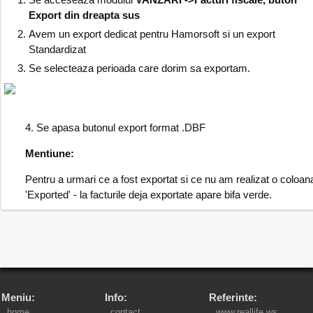
Export din dreapta sus
Avem un export dedicat pentru Hamorsoft si un export
Standardizat
Se selecteaza perioada care dorim sa exportam.
4. Se apasa butonul export format .DBF
Mentiune:
Pentru a urmari ce a fost exportat si ce nu am realizat o coloan
'Exported' - la facturile deja exportate apare bifa verde.
Meniu:
Info:
Referinte:
home
contact
www.reallife.ws