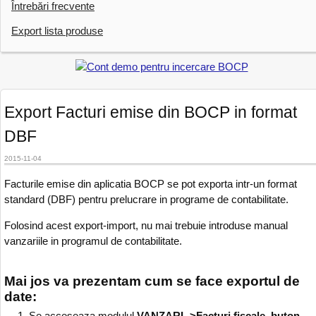
Întrebări frecvente
Export lista produse
Export Facturi emise din BOCP in format
DBF
2015-11-04
Facturile emise din aplicatia BOCP se pot exporta intr-un format
standard (DBF) pentru prelucrare in programe de contabilitate.
Folosind acest export-import, nu mai trebuie introduse manual
vanzariile in programul de contabilitate.
Mai jos va prezentam cum se face exportul de
date:
Se acceseaza modulul
VANZARI ->Facturi fiscale, buton