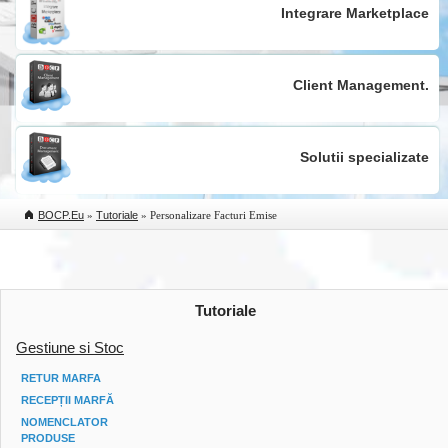
Integrare Marketplace
Client Management.
Solutii specializate
BOCP.eu
»
Tutoriale
» Personalizare Facturi Emise
Tutoriale
Gestiune si Stoc
RETUR MARFA
RECEPȚII MARFĂ
NOMENCLATOR
PRODUSE