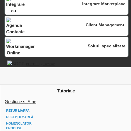
Integrare Marketplace
Client Management.
Solutii specializate
BOCP.eu
»
Tutoriale
Tutoriale
Gestiune si Stoc
RETUR MARFA
RECEPȚII MARFĂ
NOMENCLATOR
PRODUSE