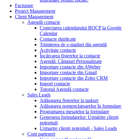
Facturare
Proiect Management
Client Management
Agendă contacte
Conectarea calendarului BOCP la Google
Calendar
Contacte duplicate
Trimiterea de e-mailuri din agendă
Activitate contacte
Încărcarea fișierelor la contacte
Agendă: Câmpuri Personalizate
Importare contacte din AWeber
Importare contacte din Gmail
Importare contacte din Zoho CRM
Import contacte
Tutorial Agendă contacte
Sales Leads
Adăugarea fișierelor la taskuri
Adăugarea nomenclatoarelor în formulare
Programarea mesajelor la formulare
Generarea formularelor: Urmărire clienți
potențiali
Urmarire clienti potentiali - Sales Leads
Cont parteneri