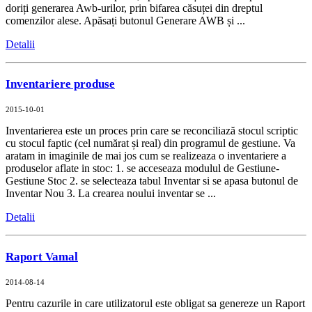
doriți generarea Awb-urilor, prin bifarea căsuței din dreptul
comenzilor alese. Apăsați butonul Generare AWB și ...
Detalii
Inventariere produse
2015-10-01
Inventarierea este un proces prin care se reconciliază stocul scriptic
cu stocul faptic (cel numărat și real) din programul de gestiune. Va
aratam in imaginile de mai jos cum se realizeaza o inventariere a
produselor aflate in stoc: 1. se acceseaza modulul de Gestiune-
Gestiune Stoc 2. se selecteaza tabul Inventar si se apasa butonul de
Inventar Nou 3. La crearea noului inventar se ...
Detalii
Raport Vamal
2014-08-14
Pentru cazurile in care utilizatorul este obligat sa genereze un Raport