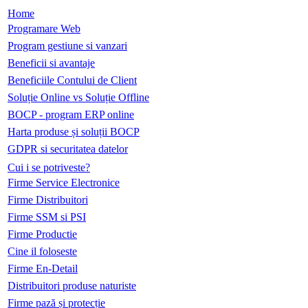
Home
Programare Web
Program gestiune si vanzari
Beneficii si avantaje
Beneficiile Contului de Client
Soluție Online vs Soluție Offline
BOCP - program ERP online
Harta produse și soluții BOCP
GDPR si securitatea datelor
Cui i se potriveste?
Firme Service Electronice
Firme Distribuitori
Firme SSM si PSI
Firme Productie
Cine il foloseste
Firme En-Detail
Distribuitori produse naturiste
Firme pază și protecție