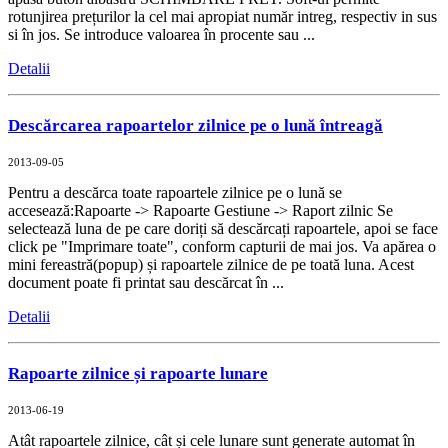
rotunjirea prețurilor la cel mai apropiat număr intreg, respectiv in sus
si în jos. Se introduce valoarea în procente sau ...
Detalii
Descărcarea rapoartelor zilnice pe o lună întreagă
2013-09-05
Pentru a descărca toate rapoartele zilnice pe o lună se
accesează:Rapoarte -> Rapoarte Gestiune -> Raport zilnic Se
selectează luna de pe care doriți să descărcați rapoartele, apoi se face
click pe "Imprimare toate", conform capturii de mai jos. Va apărea o
mini fereastră(popup) și rapoartele zilnice de pe toată luna. Acest
document poate fi printat sau descărcat în ...
Detalii
Rapoarte zilnice și rapoarte lunare
2013-06-19
Atât rapoartele zilnice, cât și cele lunare sunt generate automat în