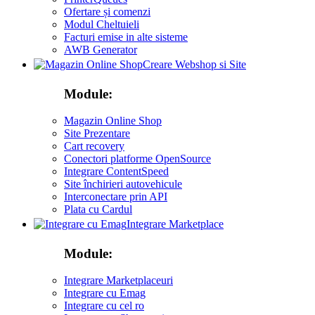
Ofertare și comenzi
Modul Cheltuieli
Facturi emise in alte sisteme
AWB Generator
Creare Webshop si Site
Module:
Magazin Online Shop
Site Prezentare
Cart recovery
Conectori platforme OpenSource
Integrare ContentSpeed
Site închirieri autovehicule
Interconectare prin API
Plata cu Cardul
Integrare Marketplace
Module:
Integrare Marketplaceuri
Integrare cu Emag
Integrare cu cel ro