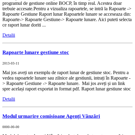
programul de gestiune online BOCP, în timp real. Acestea doar
trebuie accesate.Pentru a vizualiza rapoartele, se intră la Rapoarte ->
Rapoarte Gestiune Raport lunar Rapoartele lunare se acceseaza din:
Rapoarte-> Rapoarte Gestiune-> Rapoarte lunare. Aici puteti selecta
ce raport lunar doriti ...
Detalii
Rapoarte lunare gestiune stoc
2013-03-11
Mai jos aveți un exemplu de raport lunar de gestiune stoc. Pentru a
vedea rapoartele lunare sau zilnice ale gestiunii, intrați în Rapoarte -
> Rapoarte Gestiune -> Rapoarte lunare. Mai jos aveți și un link
spre același raport exportat in format pdf. Raport lunar gestiune stoc
Detalii
Modul urmarire comisioane Agenți Vânzări
0000-00-00