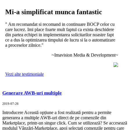
Mi-a simplificat munca fantastic
" Am recomandat si recomand in continuare BOCP celor cu
care lucrez. Imi place foarte mult faptul ca exista deschidere
din partea echipei in implementarea solicitarilor noastre fapt
ce a dus la optimizarea timpului de lucru si la o automatizare
a proceselor zilnice.
"
~Imavision Media & Development~
Vezi alte testimoniale
Generare AWB-uri multiple
2019-07-26
Introducere Această opțiune a fost realizată pentru a permite
generarea a multiple AWB-uri direct de pe comenzile din
Marketplace, printr-un singur click. Cum se utilizează? Se accesează
modulul Vânzări-Marketplace, apoi selectați comenzile pentru care