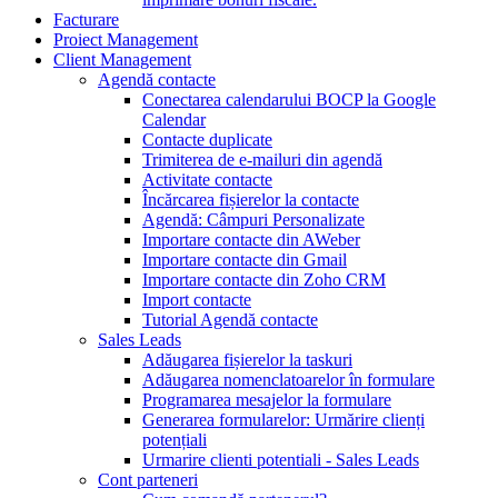
Facturare
Proiect Management
Client Management
Agendă contacte
Conectarea calendarului BOCP la Google
Calendar
Contacte duplicate
Trimiterea de e-mailuri din agendă
Activitate contacte
Încărcarea fișierelor la contacte
Agendă: Câmpuri Personalizate
Importare contacte din AWeber
Importare contacte din Gmail
Importare contacte din Zoho CRM
Import contacte
Tutorial Agendă contacte
Sales Leads
Adăugarea fișierelor la taskuri
Adăugarea nomenclatoarelor în formulare
Programarea mesajelor la formulare
Generarea formularelor: Urmărire clienți
potențiali
Urmarire clienti potentiali - Sales Leads
Cont parteneri