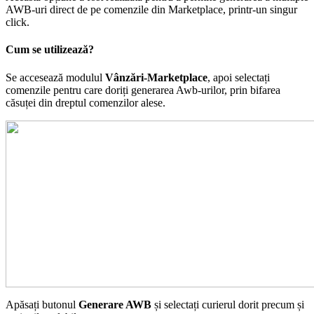
AWB-uri direct de pe comenzile din Marketplace, printr-un singur
click.
Cum se utilizează?
Se accesează modulul
Vânzări-Marketplace
, apoi selectați
comenzile pentru care doriți generarea Awb-urilor, prin bifarea
căsuței din dreptul comenzilor alese.
Apăsați butonul
Generare AWB
și selectați curierul dorit precum și