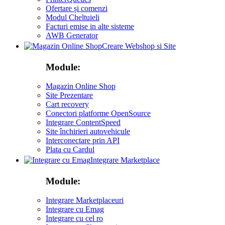
Ofertare și comenzi
Modul Cheltuieli
Facturi emise in alte sisteme
AWB Generator
Creare Webshop si Site
Module:
Magazin Online Shop
Site Prezentare
Cart recovery
Conectori platforme OpenSource
Integrare ContentSpeed
Site închirieri autovehicule
Interconectare prin API
Plata cu Cardul
Integrare Marketplace
Module:
Integrare Marketplaceuri
Integrare cu Emag
Integrare cu cel ro