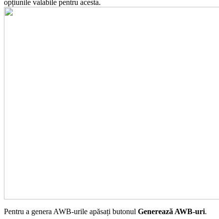
opțiunile valabile pentru acesta.
Pentru a genera AWB-urile apăsați butonul
Generează AWB-uri
.