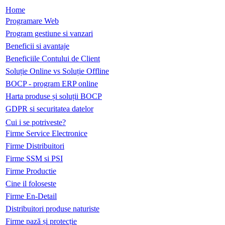
Home
Programare Web
Program gestiune si vanzari
Beneficii si avantaje
Beneficiile Contului de Client
Soluție Online vs Soluție Offline
BOCP - program ERP online
Harta produse și soluții BOCP
GDPR si securitatea datelor
Cui i se potriveste?
Firme Service Electronice
Firme Distribuitori
Firme SSM si PSI
Firme Productie
Cine il foloseste
Firme En-Detail
Distribuitori produse naturiste
Firme pază și protecție