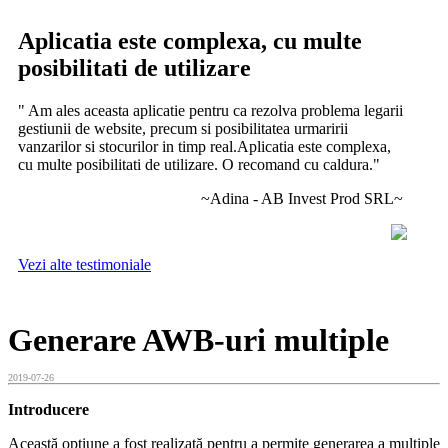
Aplicatia este complexa, cu multe
posibilitati de utilizare
" Am ales aceasta aplicatie pentru ca rezolva problema legarii
gestiunii de website, precum si posibilitatea urmaririi
vanzarilor si stocurilor in timp real.Aplicatia este complexa,
cu multe posibilitati de utilizare. O recomand cu caldura."
~Adina - AB Invest Prod SRL~
Vezi alte testimoniale
Generare AWB-uri multiple
2019-07-26
Introducere
Această opțiune a fost realizată pentru a permite generarea a multiple