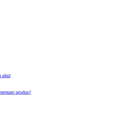
 altul
imentare produs?