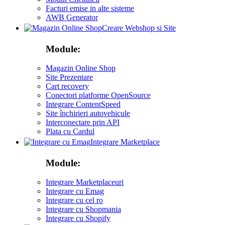
Facturi emise in alte sisteme
AWB Generator
Creare Webshop si Site
Module:
Magazin Online Shop
Site Prezentare
Cart recovery
Conectori platforme OpenSource
Integrare ContentSpeed
Site închirieri autovehicule
Interconectare prin API
Plata cu Cardul
Integrare Marketplace
Module:
Integrare Marketplaceuri
Integrare cu Emag
Integrare cu cel ro
Integrare cu Shopmania
Integrare cu Shopify