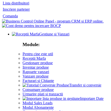
Lista distribuitori
Inscriere partener
Comanda
Gestiune si Vanzari
Module:
Pentru cine este util
Receptii Marfa
Gestionare produse
Inventar produse
Rapoarte vanzari
Vanzare produse
Facturari si Chitante
Transfer si conversie
Consumare produse
Urmarire plati si tranzactii
Importare Date
Modul Sales Leads
Modul Abonamente