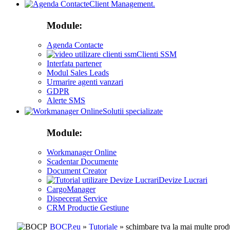
Client Management.
Module:
Agenda Contacte
Clienti SSM
Interfata partener
Modul Sales Leads
Urmarire agenti vanzari
GDPR
Alerte SMS
Solutii specializate
Module:
Workmanager Online
Scadentar Documente
Document Creator
Devize Lucrari
CargoManager
Dispecerat Service
CRM Productie Gestiune
BOCP.eu
»
Tutoriale
» schimbare tva la mai multe prod